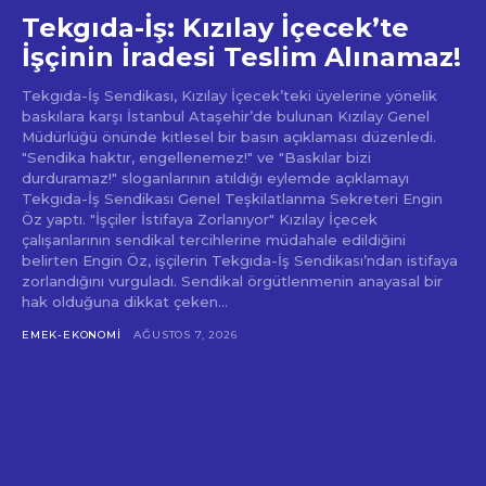
Tekgıda-İş: Kızılay İçecek’te
İşçinin İradesi Teslim Alınamaz!
Tekgıda-İş Sendikası, Kızılay İçecek’teki üyelerine yönelik
baskılara karşı İstanbul Ataşehir’de bulunan Kızılay Genel
Müdürlüğü önünde kitlesel bir basın açıklaması düzenledi.
"Sendika haktır, engellenemez!" ve "Baskılar bizi
durduramaz!" sloganlarının atıldığı eylemde açıklamayı
Tekgıda-İş Sendikası Genel Teşkilatlanma Sekreteri Engin
Öz yaptı. "İşçiler İstifaya Zorlanıyor" Kızılay İçecek
çalışanlarının sendikal tercihlerine müdahale edildiğini
belirten Engin Öz, işçilerin Tekgıda-İş Sendikası’ndan istifaya
zorlandığını vurguladı. Sendikal örgütlenmenin anayasal bir
hak olduğuna dikkat çeken...
EMEK-EKONOMI
AĞUSTOS 7, 2026