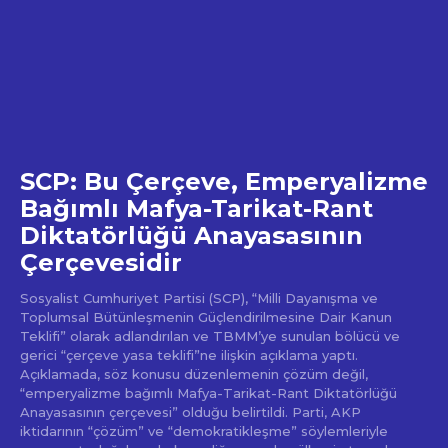
SCP: Bu Çerçeve, Emperyalizme
Bağımlı Mafya-Tarikat-Rant
Diktatörlüğü Anayasasının
Çerçevesidir
Sosyalist Cumhuriyet Partisi (SCP), “Milli Dayanışma ve
Toplumsal Bütünleşmenin Güçlendirilmesine Dair Kanun
Teklifi” olarak adlandırılan ve TBMM’ye sunulan bölücü ve
gerici “çerçeve yasa teklifi”ne ilişkin açıklama yaptı.
Açıklamada, söz konusu düzenlemenin çözüm değil,
“emperyalizme bağımlı Mafya-Tarikat-Rant Diktatörlüğü
Anayasasının çerçevesi” olduğu belirtildi. Parti, AKP
iktidarının “çözüm” ve “demokratikleşme” söylemleriyle