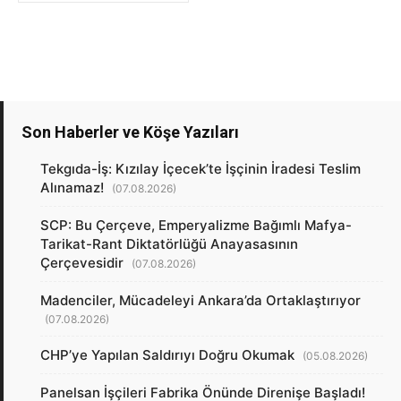
Son Haberler ve Köşe Yazıları
Tekgıda-İş: Kızılay İçecek’te İşçinin İradesi Teslim
Alınamaz!
(07.08.2026)
SCP: Bu Çerçeve, Emperyalizme Bağımlı Mafya-
Tarikat-Rant Diktatörlüğü Anayasasının
Çerçevesidir
(07.08.2026)
Madenciler, Mücadeleyi Ankara’da Ortaklaştırıyor
(07.08.2026)
CHP’ye Yapılan Saldırıyı Doğru Okumak
(05.08.2026)
Panelsan İşçileri Fabrika Önünde Direnişe Başladı!