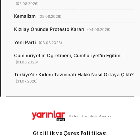
(05.08.2026)
Kemalizm
(05.08.2026)
Kızılay Önünde Protesto Kararı
(04.08.2026)
Yeni Parti
(03.08.2026)
Cumhuriyet’in Öğretmeni, Cumhuriyet’in Eğitimi
(01.08.2026)
Türkiye’de Kıdem Tazminatı Hakkı Nasıl Ortaya Çıktı?
(31.07.2026)
Haber Gündem Analiz
Gizlilik ve Çerez Politikası