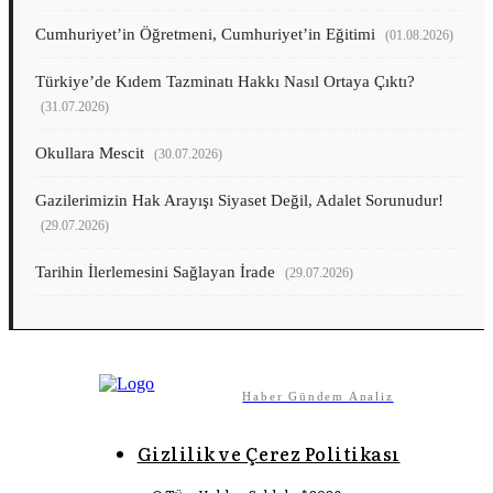
Cumhuriyet’in Öğretmeni, Cumhuriyet’in Eğitimi
(01.08.2026)
Türkiye’de Kıdem Tazminatı Hakkı Nasıl Ortaya Çıktı?
(31.07.2026)
Okullara Mescit
(30.07.2026)
Gazilerimizin Hak Arayışı Siyaset Değil, Adalet Sorunudur!
(29.07.2026)
Tarihin İlerlemesini Sağlayan İrade
(29.07.2026)
Haber Gündem Analiz
Gizlilik ve Çerez Politikası