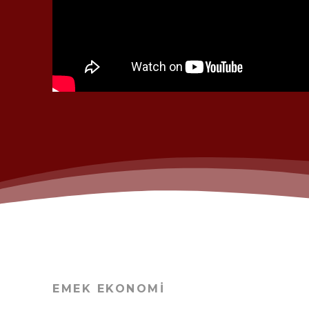
EMEK EKONOMİ