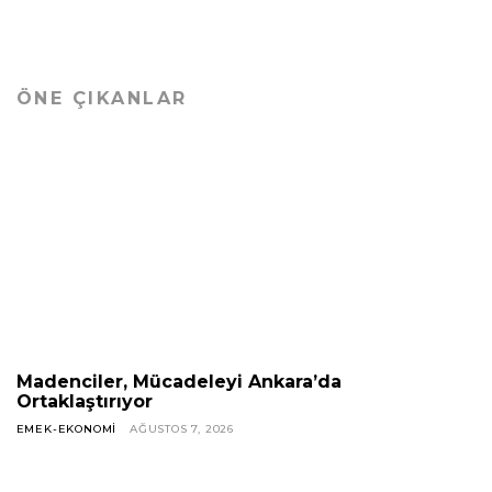
ÖNE ÇIKANLAR
Madenciler, Mücadeleyi Ankara’da
Ortaklaştırıyor
EMEK-EKONOMI
AĞUSTOS 7, 2026