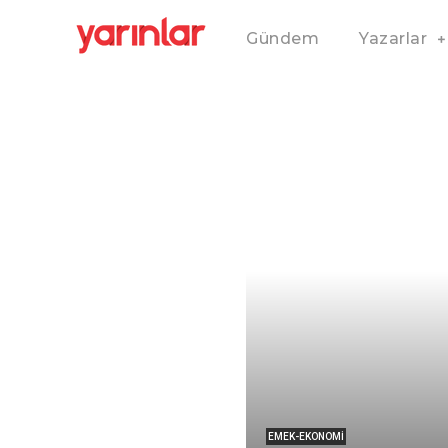
Gündem
Yazarlar
EMEK-EKONOMI