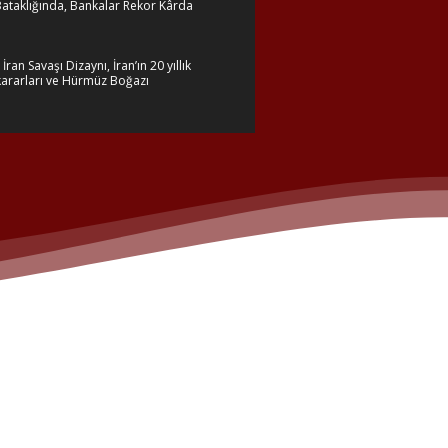
ataklığında, Bankalar Rekor Kârda
İran Savaşı Dizaynı, İran’ın 20 yıllık
kararları ve Hürmüz Boğazı