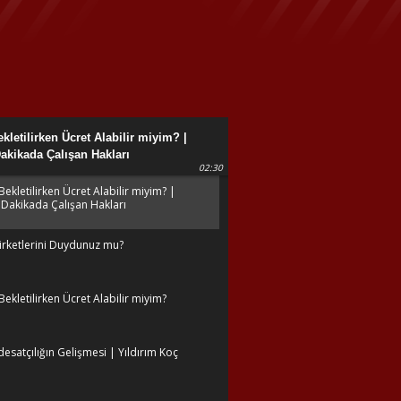
kletilirken Ücret Alabilir miyim? |
Dakikada Çalışan Hakları
02:30
Bekletilirken Ücret Alabilir miyim? |
3 Dakikada Çalışan Hakları
irketlerini Duydunuz mu?
Bekletilirken Ücret Alabilir miyim?
desatçılığın Gelişmesi | Yıldırım Koç