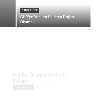
SABRI DILBER
CHP’ye Yapılan Saldırıyı Doğru
Okumak
Kızılay Önünde Protesto
Kararı
Ağustos 4, 2026
Emek-Ekonomi