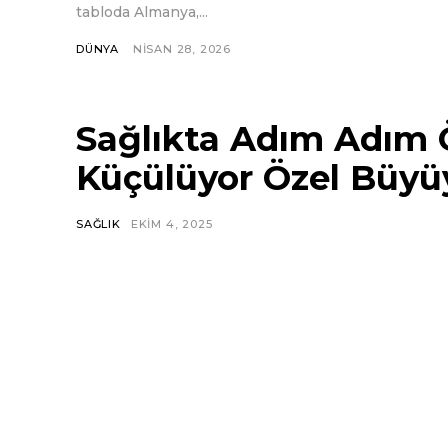
tabloda Almanya,...
DÜNYA
NISAN 28, 2026
Sağlıkta Adım Adım 
Küçülüyor Özel Büyü
SAĞLIK
EKIM 4, 2025