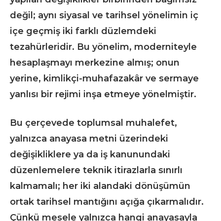
değil; aynı siyasal ve tarihsel yönelimin iç
içe geçmiş iki farklı düzlemdeki
tezahürleridir. Bu yönelim, moderniteyle
hesaplaşmayı merkezine almış; onun
yerine, kimlikçi-muhafazakâr ve sermaye
yanlısı bir rejimi inşa etmeye yönelmiştir.
Bu çerçevede toplumsal muhalefet,
yalnızca anayasa metni üzerindeki
değişikliklere ya da iş kanunundaki
düzenlemelere teknik itirazlarla sınırlı
kalmamalı; her iki alandaki dönüşümün
ortak tarihsel mantığını açığa çıkarmalıdır.
Çünkü mesele yalnızca hangi anayasayla