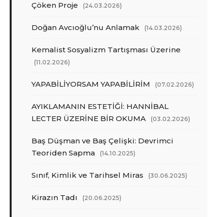
Çöken Proje
(24.03.2026)
Doğan Avcıoğlu’nu Anlamak
(14.03.2026)
Kemalist Sosyalizm Tartışması Üzerine
(11.02.2026)
YAPABİLİYORSAM YAPABİLİRİM
(07.02.2026)
AYIKLAMANIN ESTETİĞİ: HANNİBAL
LECTER ÜZERİNE BİR OKUMA
(03.02.2026)
Baş Düşman ve Baş Çelişki: Devrimci
Teoriden Sapma
(14.10.2025)
Sınıf, Kimlik ve Tarihsel Miras
(30.06.2025)
Kirazın Tadı
(20.06.2025)