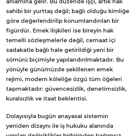
anlamına gelir. Bu düzende işçi, artık hak
sahibi bir yurttaş değil; bağlı olduğu kimliğe
göre değerlendirilip konumlandırılan bir
figürdür. Emek ilişkileri ise bireyin hak
temelli sözleşmelerle değil, cemaat içi
sadakatle bağlı hale getirildiği yeni bir
sömürü biçimiyle yapılandırılmaktadır. Bu
yönüyle günümüzde şekillenen emek
rejimi, modern köleliğe özgü tüm öğeleri
taşımaktadır: güvencesizlik, denetimsizlik,
kuralsızlık ve itaat beklentisi.
Dolayısıyla bugün anayasal sistemin
yeniden dizaynı ile iş hukuku alanında
yapılan değişiklikler birbirinden bağımsız