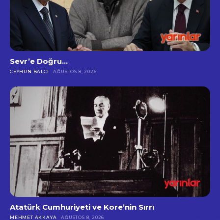
Sevr’e Doğru…
CEYHUN BALCI
AĞUSTOS 8, 2026
Atatürk Cumhuriyeti ve Kore’nin Sırrı
MEHMET AKKAYA
AĞUSTOS 8, 2026