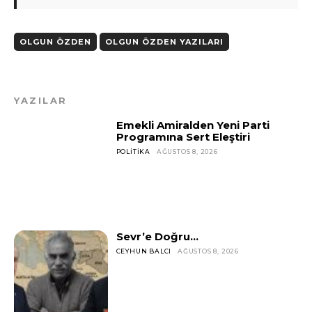
OLGUN ÖZDEN
OLGUN ÖZDEN YAZILARI
YAZILAR
Emekli Amiralden Yeni Parti
Programına Sert Eleştiri
POLITIKA
AĞUSTOS 8, 2026
Sevr’e Doğru…
CEYHUN BALCI
AĞUSTOS 8, 2026