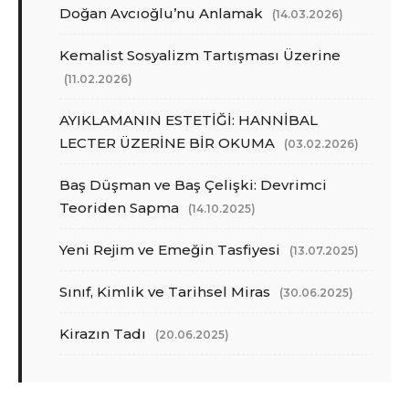
Doğan Avcıoğlu’nu Anlamak
(14.03.2026)
Kemalist Sosyalizm Tartışması Üzerine
(11.02.2026)
AYIKLAMANIN ESTETİĞİ: HANNİBAL
LECTER ÜZERİNE BİR OKUMA
(03.02.2026)
Baş Düşman ve Baş Çelişki: Devrimci
Teoriden Sapma
(14.10.2025)
Yeni Rejim ve Emeğin Tasfiyesi
(13.07.2025)
Sınıf, Kimlik ve Tarihsel Miras
(30.06.2025)
Kirazın Tadı
(20.06.2025)