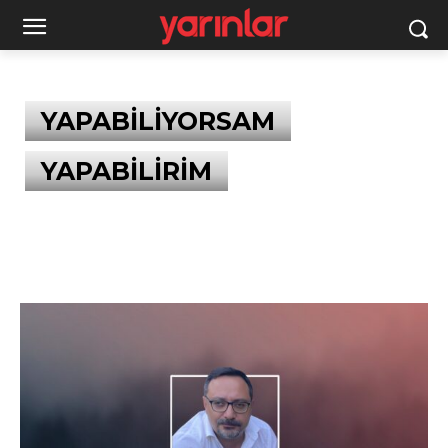
YAPABİLİYORSAM
YAPABİLİRİM