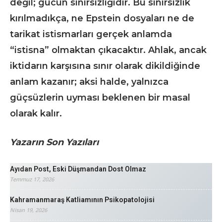
değil; gücün sınırsızlığıdır. Bu sınırsızlık
kırılmadıkça, ne Epstein dosyaları ne de
tarikat istismarları gerçek anlamda
“istisna” olmaktan çıkacaktır. Ahlak, ancak
iktidarın karşısına sınır olarak dikildiğinde
anlam kazanır; aksi halde, yalnızca
güçsüzlerin uyması beklenen bir masal
olarak kalır.
Yazarın Son Yazıları
Ayıdan Post, Eski Düşmandan Dost Olmaz
Temmuz 17, 2026
Kahramanmaraş Katliamının Psikopatolojisi
Nisan 19, 2026