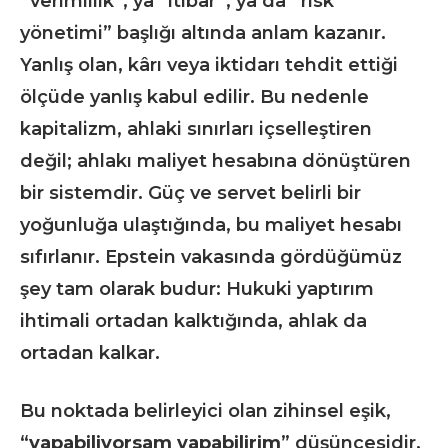
“verimlilik”, ya “itibar”, ya da “risk
yönetimi” başlığı altında anlam kazanır.
Yanlış olan, kârı veya iktidarı tehdit ettiği
ölçüde yanlış kabul edilir. Bu nedenle
kapitalizm, ahlaki sınırları içselleştiren
değil; ahlakı maliyet hesabına dönüştüren
bir sistemdir. Güç ve servet belirli bir
yoğunluğa ulaştığında, bu maliyet hesabı
sıfırlanır. Epstein vakasında gördüğümüz
şey tam olarak budur: Hukuki yaptırım
ihtimali ortadan kalktığında, ahlak da
ortadan kalkar.
Bu noktada belirleyici olan zihinsel eşik,
“
yapabiliyorsam yapabilirim
” düşüncesidir.