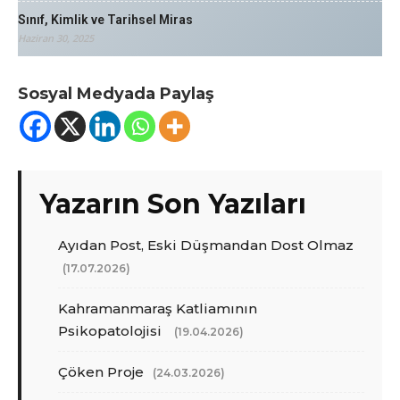
Sınıf, Kimlik ve Tarihsel Miras
Haziran 30, 2025
Sosyal Medyada Paylaş
Yazarın Son Yazıları
Ayıdan Post, Eski Düşmandan Dost Olmaz
(17.07.2026)
Kahramanmaraş Katliamının
Psikopatolojisi
(19.04.2026)
Çöken Proje
(24.03.2026)