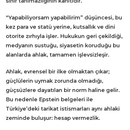
sınır tanımazlığının kanıtıdır.
“Yapabiliyorsam yapabilirim” düşüncesi, bu
kez para ve statü yerine, kutsallık ve dini
otorite zırhıyla işler. Hukukun geri çekildiği,
medyanın sustuğu, siyasetin koruduğu bu
alanlarda ahlak, tamamen işlevsizleşir.
Ahlak, evrensel bir ilke olmaktan çıkar;
güçlülerin uymak zorunda olmadığı,
güçsüzlere dayatılan bir norm haline gelir.
Bu nedenle Epstein belgeleri ile
Türkiye’deki tarikat istismarları aynı ahlaki
zeminde buluşur: hesap vermezlik.