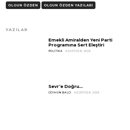
OLGUN ÖZDEN
OLGUN ÖZDEN YAZILARI
YAZILAR
Emekli Amiralden Yeni Parti
Programına Sert Eleştiri
POLITIKA
AĞUSTOS 8, 2026
Sevr’e Doğru…
CEYHUN BALCI
AĞUSTOS 8, 2026