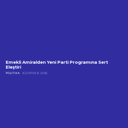
Emekli Amiralden Yeni Parti Programına Sert
Eleştiri
POLITIKA
AĞUSTOS 8, 2026