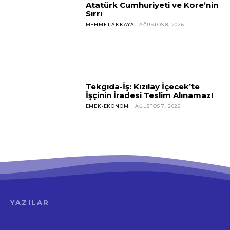
Atatürk Cumhuriyeti ve Kore’nin
Sırrı
MEHMET AKKAYA
AĞUSTOS 8, 2026
Tekgıda-İş: Kızılay İçecek’te
İşçinin İradesi Teslim Alınamaz!
EMEK-EKONOMI
AĞUSTOS 7, 2026
YAZILAR