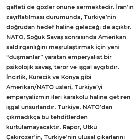
gafleti de gözler önüne sermektedir. İran’ın
zayıflatılması durumunda, Türkiye’nin
doğrudan hedef haline geleceği de açıktır.
NATO, Soğuk Savaş sonrasında Amerikan
saldırganlığını meşrulaştırmak için yeni
“düşmanlar” yaratan emperyalist bir
psikolojik savaş, terör ve işgal aygıtıdır.
İncirlik, Kürecik ve Konya gibi
Amerikan/NATO üsleri, Türkiye’yi
emperyalizmin ileri karakolu haline getiren
işgal unsurlarıdır. Türkiye, NATO’dan
çıkmadıkça bu tehditlerden
kurtulamayacaktır. Rapor, Utku
Çakırözer’in, Türkiye’nin ulusal çıkarlarını