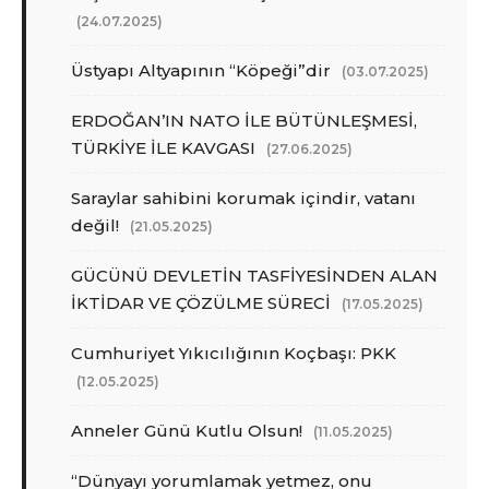
(24.07.2025)
Üstyapı Altyapının “Köpeği”dir
(03.07.2025)
ERDOĞAN’IN NATO İLE BÜTÜNLEŞMESİ,
TÜRKİYE İLE KAVGASI
(27.06.2025)
Saraylar sahibini korumak içindir, vatanı
değil!
(21.05.2025)
GÜCÜNÜ DEVLETİN TASFİYESİNDEN ALAN
İKTİDAR VE ÇÖZÜLME SÜRECİ
(17.05.2025)
Cumhuriyet Yıkıcılığının Koçbaşı: PKK
(12.05.2025)
Anneler Günü Kutlu Olsun!
(11.05.2025)
“Dünyayı yorumlamak yetmez, onu