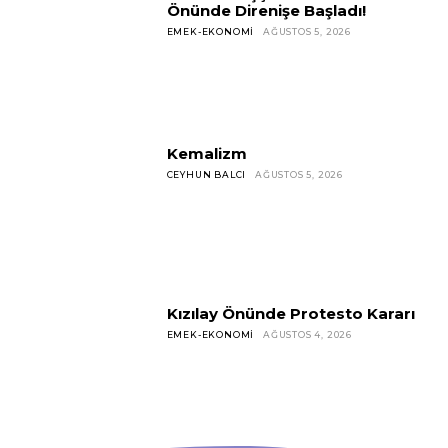
Önünde Direnişe Başladı!
EMEK-EKONOMI
AĞUSTOS 5, 2026
Kemalizm
CEYHUN BALCI
AĞUSTOS 5, 2026
Kızılay Önünde Protesto Kararı
EMEK-EKONOMI
AĞUSTOS 4, 2026