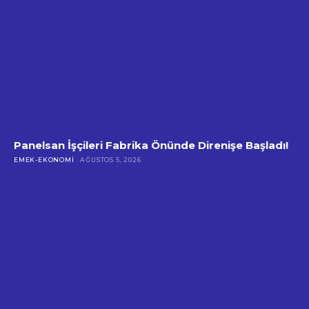
Panelsan İşçileri Fabrika Önünde Direnişe Başladı!
EMEK-EKONOMI
AĞUSTOS 5, 2026