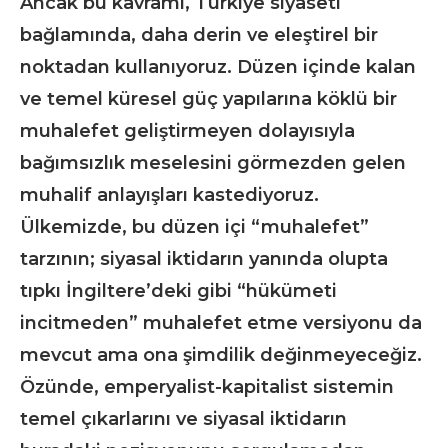
Ancak bu kavramı, Türkiye siyaseti
bağlamında, daha derin ve eleştirel bir
noktadan kullanıyoruz. Düzen içinde kalan
ve temel küresel güç yapılarına köklü bir
muhalefet geliştirmeyen dolayısıyla
bağımsızlık meselesini görmezden gelen
muhalif anlayışları kastediyoruz.
Ülkemizde, bu düzen içi “muhalefet”
tarzının; siyasal iktidarın yanında olupta
tıpkı İngiltere’deki gibi “hükümeti
incitmeden” muhalefet etme versiyonu da
mevcut ama ona şimdilik değinmeyeceğiz.
Özünde, emperyalist-kapitalist sistemin
temel çıkarlarını ve siyasal iktidarın