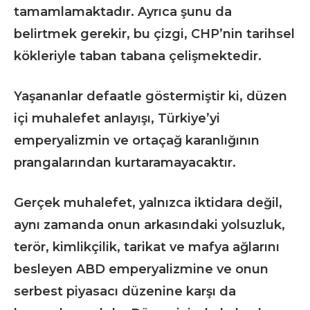
tamamlamaktadır. Ayrıca şunu da
belirtmek gerekir, bu çizgi, CHP’nin tarihsel
kökleriyle taban tabana çelişmektedir.
Yaşananlar defaatle göstermiştir ki, düzen
içi muhalefet anlayışı, Türkiye’yi
emperyalizmin ve ortaçağ karanlığının
prangalarından kurtaramayacaktır.
Gerçek muhalefet, yalnızca iktidara değil,
aynı zamanda onun arkasındaki yolsuzluk,
terör, kimlikçilik, tarikat ve mafya ağlarını
besleyen ABD emperyalizmine ve onun
serbest piyasacı düzenine karşı da