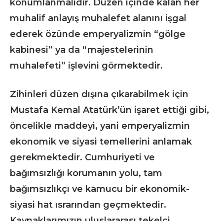
konumlanmalıdır. Düzen içinde kalan her
muhalif anlayış muhalefet alanını işgal
ederek özünde emperyalizmin “gölge
kabinesi” ya da “majestelerinin
muhalefeti” işlevini görmektedir.
Zihinleri düzen dışına çıkarabilmek için
Mustafa Kemal Atatürk’ün işaret ettiği gibi,
öncelikle maddeyi, yani emperyalizmin
ekonomik ve siyasi temellerini anlamak
gerekmektedir. Cumhuriyeti ve
bağımsızlığı korumanın yolu, tam
bağımsızlıkçı ve kamucu bir ekonomik-
siyasi hat ısrarından geçmektedir.
Kaynaklarımızın uluslararası tekelci