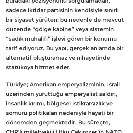
buradaki pozisyonunu sorgulamadan,
sadece iktidar partisinin kendisiyle sınırlı
bir siyaset yürüten; bu nedenle de mevcut
düzende “gölge kabine” veya sistemin
“sadık muhalifi” işlevi gören bir konumu
tarif ediyoruz. Bu yapı, gerçek anlamda bir
alternatif oluşturamaz ve nihayetinde
statükoya hizmet eder.
Türkiye; Amerikan emperyalizminin, İsrail
üzerinden yürüttüğü emperyalist saldırı,
insanlık kırımı, bölgesel istikrarsızlık ve
sömürü politikaları nedeniyle hayati bir
dönemden geçmektedir. Bu süreçte,
CHP’li milletvekili Utku Çakırözer’in NATO