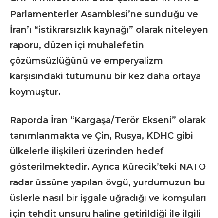
Parlamenterler Asamblesi’ne sunduğu ve
İran’ı “istikrarsızlık kaynağı” olarak niteleyen
raporu, düzen içi muhalefetin
çözümsüzlüğünü ve emperyalizm
karşısındaki tutumunu bir kez daha ortaya
koymuştur.
Raporda İran “Kargaşa/Terör Ekseni” olarak
tanımlanmakta ve Çin, Rusya, KDHC gibi
ülkelerle ilişkileri üzerinden hedef
gösterilmektedir. Ayrıca Kürecik’teki NATO
radar üssüne yapılan övgü, yurdumuzun bu
üslerle nasıl bir işgale uğradığı ve komşuları
için tehdit unsuru haline getirildiği ile ilgili