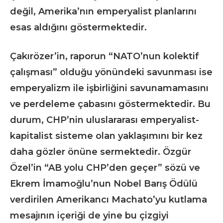
değil, Amerika’nın emperyalist planlarını
esas aldığını göstermektedir.
Çakırözer’in, raporun “NATO’nun kolektif
çalışması” olduğu yönündeki savunması ise
emperyalizm ile işbirliğini savunamamasını
ve perdeleme çabasını göstermektedir. Bu
durum, CHP’nin uluslararası emperyalist-
kapitalist sisteme olan yaklaşımını bir kez
daha gözler önüne sermektedir. Özgür
Özel’in “AB yolu CHP’den geçer” sözü ve
Ekrem İmamoğlu’nun Nobel Barış Ödülü
verdirilen Amerikancı Machato’yu kutlama
mesajının içeriği de yine bu çizgiyi