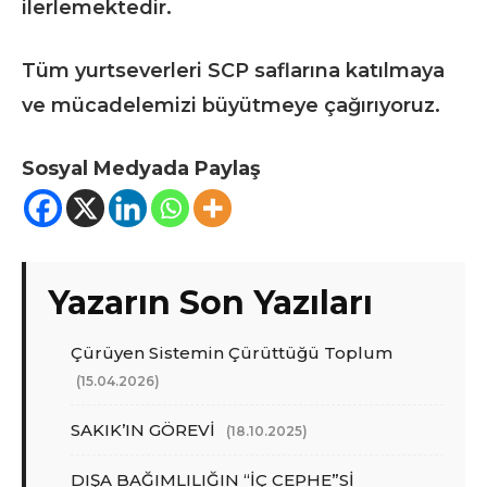
ilerlemektedir.
Tüm yurtseverleri SCP saflarına katılmaya
ve mücadelemizi büyütmeye çağırıyoruz.
Sosyal Medyada Paylaş
Yazarın Son Yazıları
Çürüyen Sistemin Çürüttüğü Toplum
(15.04.2026)
SAKIK’IN GÖREVİ
(18.10.2025)
DIŞA BAĞIMLILIĞIN “İÇ CEPHE”Sİ