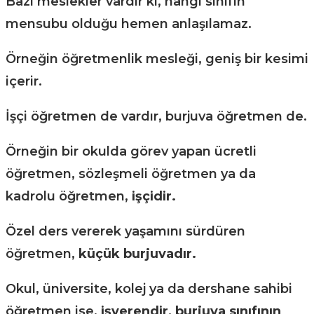
Bazı meslekler vardır ki, hangi sınıfın
mensubu olduğu hemen anlaşılamaz.
Örneğin öğretmenlik mesleği, geniş bir kesimi
içerir.
İşçi öğretmen de vardır, burjuva öğretmen de.
Örneğin bir okulda görev yapan ücretli
öğretmen, sözleşmeli öğretmen ya da
kadrolu öğretmen,
işçidir.
Özel ders vererek yaşamını sürdüren
öğretmen,
küçük burjuvadır.
Okul, üniversite, kolej ya da dershane sahibi
öğretmen ise,
işverendir, burjuva sınıfının