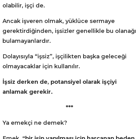
olabilir, işçi de.
Ancak işveren olmak, yüklüce sermaye
gerektirdiğinden, işsizler genellikle bu olanağı
bulamayanlardır.
Dolayısıyla “işsiz”, işçilikten başka geleceği
olmayacaklar için kullanılır.
İşsiz derken de
,
potansiyel olarak işçiyi
anlamak gerekir.
***
Ya emekçi ne demek?
Emek,
“bir işin yapılması için harcanan beden