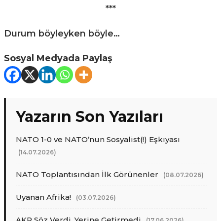
***
Durum böyleyken böyle…
Sosyal Medyada Paylaş
Yazarın Son Yazıları
NATO 1-0 ve NATO’nun Sosyalist(!) Eşkıyası
(14.07.2026)
NATO Toplantısından İlk Görünenler
(08.07.2026)
Uyanan Afrika!
(03.07.2026)
AKP Söz Verdi, Yerine Getirmedi
(17.06.2026)