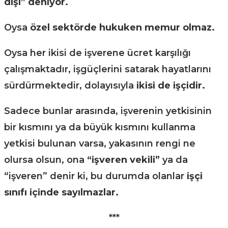
dışı” deniyor.
Oysa
özel sektörde hukuken memur olmaz.
Oysa her ikisi de işverene ücret karşılığı
çalışmaktadır, işgüçlerini satarak hayatlarını
sürdürmektedir, dolayısıyla
ikisi de işçidir.
Sadece bunlar arasında, işverenin yetkisinin
bir kısmını ya da büyük kısmını kullanma
yetkisi bulunan varsa, yakasının rengi ne
olursa olsun, ona
“işveren vekili”
ya da
“işveren” denir ki, bu durumda olanlar
işçi
sınıfı içinde sayılmazlar.
***