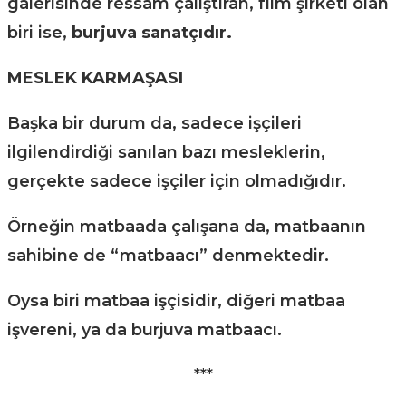
galerisinde ressam çalıştıran, film şirketi olan
biri ise,
burjuva sanatçıdır.
MESLEK KARMAŞASI
Başka bir durum da, sadece işçileri
ilgilendirdiği sanılan bazı mesleklerin,
gerçekte sadece işçiler için olmadığıdır.
Örneğin matbaada çalışana da, matbaanın
sahibine de “matbaacı” denmektedir.
Oysa biri matbaa işçisidir, diğeri matbaa
işvereni, ya da burjuva matbaacı.
***