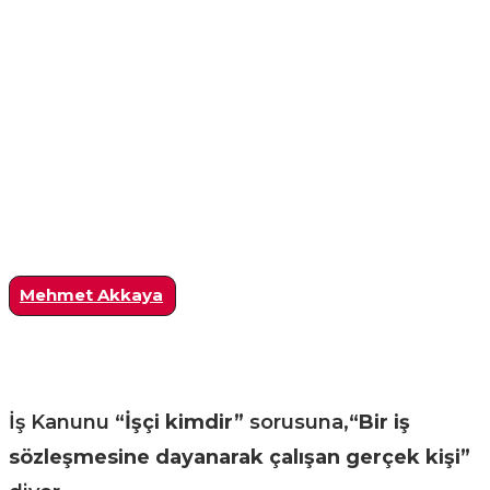
Mehmet Akkaya
İş Kanunu
“İşçi kimdir”
sorusuna,
“Bir iş
sözleşmesine dayanarak çalışan gerçek kişi”