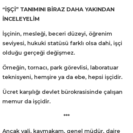
“İŞÇİ” TANIMINI BİRAZ DAHA YAKINDAN
İNCELEYELİM
İşçinin, mesleği, beceri düzeyi, öğrenim
seviyesi, hukuki statüsü farklı olsa dahi, işçi
olduğu gerçeği değişmez.
Örneğin, tornacı, park görevlisi, laboratuar
teknisyeni, hemşire ya da ebe, hepsi işçidir.
Ücret karşılığı devlet bürokrasisinde çalışan
memur da işçidir.
***
Ancak vali, kaymakam, genel müdür, daire