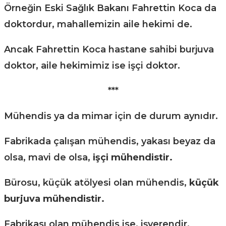
Örneğin Eski Sağlık Bakanı Fahrettin Koca da
doktordur, mahallemizin aile hekimi de.
Ancak Fahrettin Koca hastane sahibi burjuva
doktor, aile hekimimiz ise işçi doktor.
***
Mühendis ya da mimar için de durum aynıdır.
Fabrikada çalışan mühendis, yakası beyaz da
olsa, mavi de olsa,
işçi mühendistir.
Bürosu, küçük atölyesi olan mühendis,
küçük
burjuva mühendistir.
Fabrikası olan mühendis ise, işverendir,