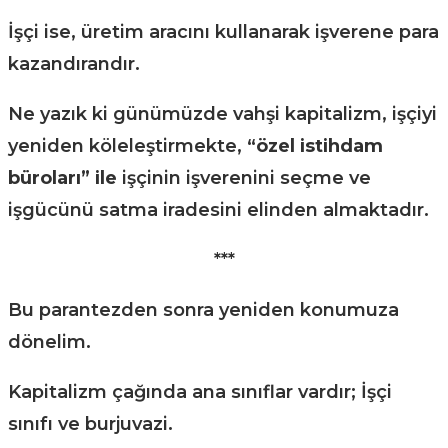
İşçi ise, üretim aracını kullanarak işverene para
kazandırandır.
Ne yazık ki günümüzde vahşi kapitalizm, işçiyi
yeniden köleleştirmekte,
“özel istihdam
büroları” ile
işçinin işverenini seçme ve
işgücünü satma iradesini elinden almaktadır.
***
Bu parantezden sonra yeniden konumuza
dönelim.
Kapitalizm çağında ana sınıflar vardır; İşçi
sınıfı ve burjuvazi.