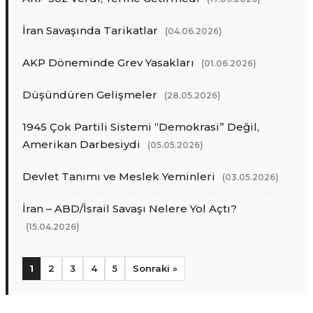
İran Savaşında Tarikatlar
(04.06.2026)
AKP Döneminde Grev Yasakları
(01.06.2026)
Düşündüren Gelişmeler
(28.05.2026)
1945 Çok Partili Sistemi “Demokrasi” Değil,
Amerikan Darbesiydi
(05.05.2026)
Devlet Tanımı ve Meslek Yeminleri
(03.05.2026)
İran – ABD/İsrail Savaşı Nelere Yol Açtı?
(15.04.2026)
1
2
3
4
5
Sonraki »