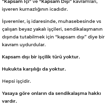
“
Kapsam İçi”
ve
“Kapsam Dışı”
kavramları,
işveren kurnazlığının icadıdır.
İşverenler, iş idaresinde, muhasebesinde vs
çalışan beyaz yakalı işçileri, sendikalaşmanın
dışında tutabilmek için “kapsam dışı” diye bir
kavram uydurdular.
Kapsam dışı bir işçilik türü yoktur.
Hukukta karşılığı da yoktur.
Hepsi işçidir.
Yasaya göre onların da sendikalaşma hakkı
vardır.