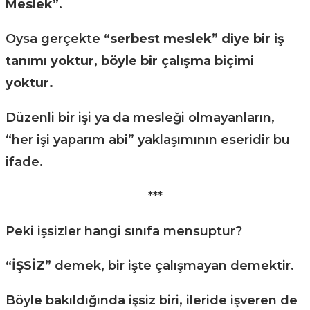
Meslek”
.
Oysa gerçekte
“serbest meslek” diye bir iş
tanımı yoktur, böyle bir çalışma biçimi
yoktur.
Düzenli bir işi ya da mesleği olmayanların,
“her işi yaparım abi” yaklaşımının eseridir bu
ifade.
***
Peki işsizler hangi sınıfa mensuptur?
“İŞSİZ”
demek, bir işte çalışmayan demektir.
Böyle bakıldığında işsiz biri, ileride işveren de