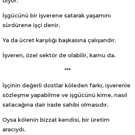
diyor.
İşgücünü bir işverene satarak yaşamını
sürdürene işçi denir.
Ya da ücret karşılığı başkasına çalışandır.
İşveren, özel sektör de olabilir, kamu da.
***
İşçinin değerli dostlar köleden farkı, işverenle
sözleşme yapabilme ve işgücünü kime, nasıl
satacağına dair irade sahibi olmasıdır.
Oysa kölenin bizzat kendisi, bir üretim
aracıydı.