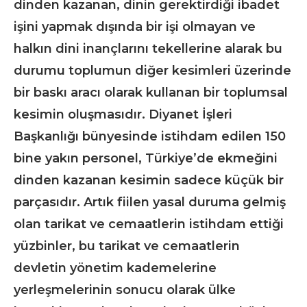
dinden kazanan, dinin gerektirdiği ibadet
işini yapmak dışında bir işi olmayan ve
halkın dini inançlarını tekellerine alarak bu
durumu toplumun diğer kesimleri üzerinde
bir baskı aracı olarak kullanan bir toplumsal
kesimin oluşmasıdır. Diyanet İşleri
Başkanlığı bünyesinde istihdam edilen 150
bine yakın personel, Türkiye’de ekmeğini
dinden kazanan kesimin sadece küçük bir
parçasıdır. Artık fiilen yasal duruma gelmiş
olan tarikat ve cemaatlerin istihdam ettiği
yüzbinler, bu tarikat ve cemaatlerin
devletin yönetim kademelerine
yerleşmelerinin sonucu olarak ülke