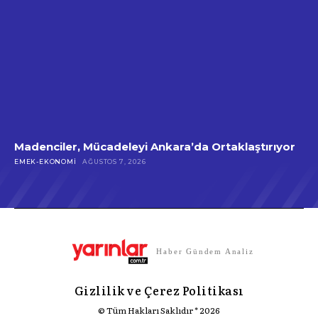
Madenciler, Mücadeleyi Ankara’da Ortaklaştırıyor
EMEK-EKONOMI
AĞUSTOS 7, 2026
Haber Gündem Analiz
Gizlilik ve Çerez Politikası
© Tüm Hakları Saklıdır * 2026