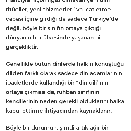
inancıyla hiçbir ilgisi olmayan yeni dini
ritüeller, yeni “hizmetler” vb icat etme
çabası içine girdiği de sadece Türkiye’de
değil, böyle bir sınıfın ortaya çıktığı
dünyanın her ülkesinde yaşanan bir
gerçekliktir.
Genellikle bütün dinlerde halkın konuştuğu
dilden farklı olarak sadece din adamlarının,
ibadetlerde kullandığı bir “din dili”nin
ortaya çıkması da, ruhban sınıfının
kendilerinin neden gerekli olduklarını halka
kabul ettirme ihtiyacından kaynaklanır.
Böyle bir durumun, şimdi artık ağır bir