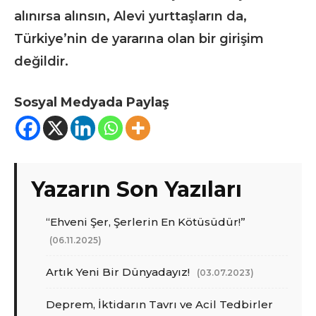
alınırsa alınsın, Alevi yurttaşların da,
Türkiye’nin de yararına olan bir girişim
değildir.
Sosyal Medyada Paylaş
Yazarın Son Yazıları
“Ehveni Şer, Şerlerin En Kötüsüdür!”
(06.11.2025)
Artık Yeni Bir Dünyadayız!
(03.07.2023)
Deprem, İktidarın Tavrı ve Acil Tedbirler