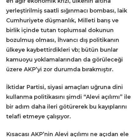
en ağır ekonomik krizi, ülkenin altına
yerleştirilmiş saatli sığınmacı bombası, laik
Cumhuriyete düşmanlık, Milleti barış ve
birlik içinde tutan toplumsal dokunun
bozulmuş olması, İhvancı dış politikanın
ülkeye kaybettirdikleri vb; bütün bunlar
kamuoyu yoklamalarından da görüleceği
üzere AKP’yi zor durumda bırakmıştır.
İktidar Partisi, siyasi amaçları uğruna dini
kullanma politikasını şimdi “Alevi açılımı” ile
bir adım daha ileri götürerek bu kayıplarını
telafi etmeye çalışıyor.
Kısacası AKP’nin Alevi açılımı ne açıdan ele