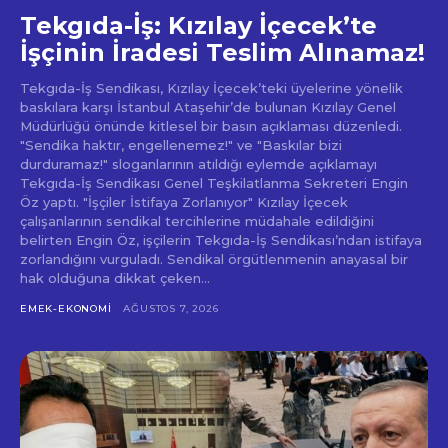
Tekgıda-İş: Kızılay İçecek’te
İşçinin İradesi Teslim Alınamaz!
Tekgıda-İş Sendikası, Kızılay İçecek’teki üyelerine yönelik
baskılara karşı İstanbul Ataşehir’de bulunan Kızılay Genel
Müdürlüğü önünde kitlesel bir basın açıklaması düzenledi.
"Sendika haktır, engellenemez!" ve "Baskılar bizi
durduramaz!" sloganlarının atıldığı eylemde açıklamayı
Tekgıda-İş Sendikası Genel Teşkilatlanma Sekreteri Engin
Öz yaptı. "İşçiler İstifaya Zorlanıyor" Kızılay İçecek
çalışanlarının sendikal tercihlerine müdahale edildiğini
belirten Engin Öz, işçilerin Tekgıda-İş Sendikası’ndan istifaya
zorlandığını vurguladı. Sendikal örgütlenmenin anayasal bir
hak olduğuna dikkat çeken...
EMEK-EKONOMI
AĞUSTOS 7, 2026