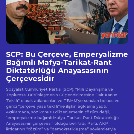
SCP: Bu Çerçeve, Emperyalizme
Bağımlı Mafya-Tarikat-Rant
Diktatörlüğü Anayasasının
Çerçevesidir
Sosyalist Cumhuriyet Partisi (SCP), “Milli Dayanışma ve
Toplumsal Bütünleşmenin Güçlendirilmesine Dair Kanun
Teklifi” olarak adlandırılan ve TBMM’ye sunulan bölücü ve
gerici “çerçeve yasa teklifi”ne ilişkin açıklama yaptı.
Açıklamada, söz konusu düzenlemenin çözüm değil,
“emperyalizme bağımlı Mafya-Tarikat-Rant Diktatörlüğü
Anayasasının çerçevesi” olduğu belirtildi. Parti, AKP
iktidarının “çözüm” ve “demokratikleşme” söylemleriyle