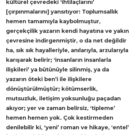
kültürel çevredeki ‘ihtilaçlarını’
[çırpınmalarını] yansıtıyor: Toplumsallık
hemen tamamıyla kaybolmuştur,
gerçekçilik yazarın kendi hayatına ve yakın
çevresine indirgenmiştir, o da net değildir
ha, sık sık hayalleriyle, anılarıyla, arzularıyla
karışarak belirir; ‘insanların insanlarla
ilişkileri’ ya bütünüyle silinmiş, ya da
yazarın öteki ben’i ile ilişkilere
dönüştürülmüştür; kötümserlik,
mutsuzluk, iletişim yoksunluğu paçadan
akıyor; yer ve zaman belirsiz, ‘tipleme’
hemen hemen yok. Çok kestirmeden
denilebilir ki, ‘yeni’ roman ve hikaye, ‘entel’