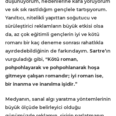
düşünüyorum, nedenlerine kafa yoruyorum
ve sık sık rastldığım gençlele tartışıyorum.
Yanıltıcı, nitelikli yapıttan soğutucu ve
sürüleştirici reklamların büyük etkisi olsa
da, az çok eğitimli gençlerin iyi ve kötü
romanı bir kaç deneme sonrası rahatlıkla
ayırdedebildiğinin de farkındayım.
Sartre’
ın
vurguladığı gibi,
“Kötü roman,
pohpohlayarak ve pohpohlanarak hoşa
gitmeye çalışan romandır; iyi roman ise,
bir inanma ve inanılma işidir.”
Medyanın, sanal algı yaratma yöntemlerinin
büyük ölçüde belirleyici olduğu
günümüzde reklamın, şişirip parlatmanın,