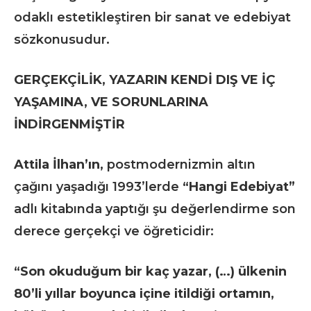
odaklı estetikleştiren bir sanat ve edebiyat
sözkonusudur.
GERÇEKÇİLİK, YAZARIN KENDİ DIŞ VE İÇ
YAŞAMINA, VE SORUNLARINA
İNDİRGENMİŞTİR
Attila İlhan’ın,
postmodernizmin altın
çağını yaşadığı 1993’lerde
“Hangi Edebiyat”
adlı kitabında yaptığı şu değerlendirme son
derece gerçekçi ve öğreticidir:
“Son okuduğum bir kaç yazar, (…) ülkenin
80’li yıllar boyunca içine itildiği ortamın,