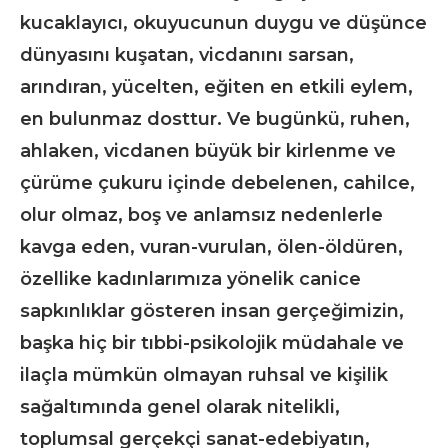
kucaklayıcı, okuyucunun duygu ve düşünce
dünyasını kuşatan, vicdanını sarsan,
arındıran, yücelten, eğiten en etkili eylem,
en bulunmaz dosttur. Ve bugünkü, ruhen,
ahlaken, vicdanen büyük bir kirlenme ve
çürüme çukuru içinde debelenen, cahilce,
olur olmaz, boş ve anlamsız nedenlerle
kavga eden, vuran-vurulan, ölen-öldüren,
özellike kadınlarımıza yönelik canice
sapkınlıklar gösteren insan gerçeğimizin,
başka hiç bir tıbbi-psikolojik müdahale ve
ilaçla mümkün olmayan ruhsal ve kişilik
sağaltımında genel olarak nitelikli,
toplumsal gerçekçi sanat-edebiyatın,