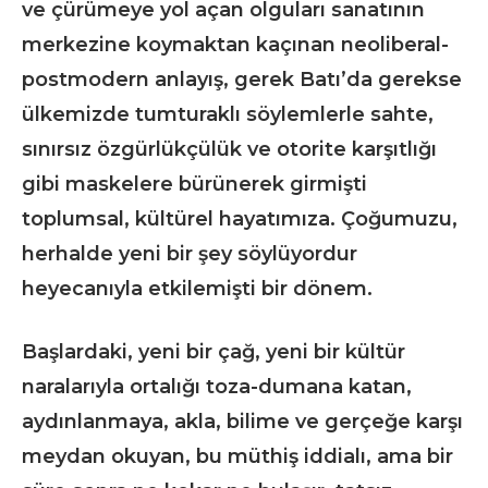
ve çürümeye yol açan olguları sanatının
merkezine koymaktan kaçınan neoliberal-
postmodern anlayış, gerek Batı’da gerekse
ülkemizde tumturaklı söylemlerle sahte,
sınırsız özgürlükçülük ve otorite karşıtlığı
gibi maskelere bürünerek girmişti
toplumsal, kültürel hayatımıza. Çoğumuzu,
herhalde yeni bir şey söylüyordur
heyecanıyla etkilemişti bir dönem.
Başlardaki, yeni bir çağ, yeni bir kültür
naralarıyla ortalığı toza-dumana katan,
aydınlanmaya, akla, bilime ve gerçeğe karşı
meydan okuyan, bu müthiş iddialı, ama bir