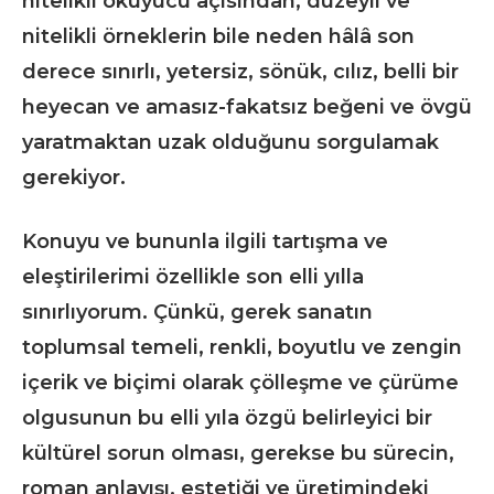
nitelikli okuyucu açısından, düzeyli ve
nitelikli örneklerin bile neden hâlâ son
derece sınırlı, yetersiz, sönük, cılız, belli bir
heyecan ve amasız-fakatsız beğeni ve övgü
yaratmaktan uzak olduğunu sorgulamak
gerekiyor.
Konuyu ve bununla ilgili tartışma ve
eleştirilerimi özellikle son elli yılla
sınırlıyorum. Çünkü, gerek sanatın
toplumsal temeli, renkli, boyutlu ve zengin
içerik ve biçimi olarak çölleşme ve çürüme
olgusunun bu elli yıla özgü belirleyici bir
kültürel sorun olması, gerekse bu sürecin,
roman anlayışı, estetiği ve üretimindeki