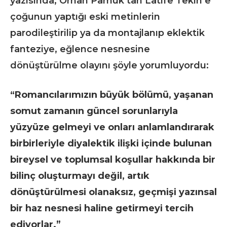
yazısında, Orhan Pamuk’tan Latife Tekin’e
çoğunun yaptığı eski metinlerin
parodileştirilip ya da montajlanıp eklektik
fanteziye, eğlence nesnesine
dönüştürülme olayını şöyle yorumluyordu:
“Romancılarımızın büyük bölümü, yaşanan
somut zamanın güncel sorunlarıyla
yüzyüze gelmeyi ve onları anlamlandırarak
birbirleriyle diyalektik ilişki içinde bulunan
bireysel ve toplumsal koşullar hakkında bir
bilinç oluşturmayı değil, artık
dönüştürülmesi olanaksız, geçmişi yazınsal
bir haz nesnesi haline getirmeyi tercih
ediyorlar.”