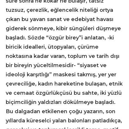
süre sonra ne kokar ne bulaşır, tatsız
tuzsuz, çerezlik, eğlencelik niteliği ortya
çıkan bu yavan sanat ve edebiyat havası
giderek sönmeye, kibir süngüleri düşmeye
başladı. Sözde “özgür birey”i anlatan, -ki
biricik idealleri, ütopyaları, çürüme
noktasına kadar varan, toplum ve tarih dışı
bir bireyin yüceltilmesidir- “siyaset ve
ideoloji karşıtlığı” maskesi takmış, yer yer
çevreciliğe, kadın hareketine bulaşan, etnik
ve cemaat özgürlükçüsü bu sahte, iki yüzlü
biçimciliğin yaldızları dökülmeye başladı.
Bu dalgadan etkilenen çoğu yazarın, son
yıllarda küreselci yalan balonları patladıkça,