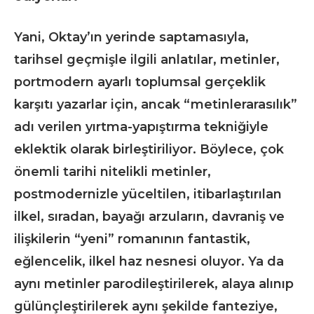
Yani, Oktay’ın yerinde saptamasıyla,
tarihsel geçmişle ilgili anlatılar, metinler,
portmodern ayarlı toplumsal gerçeklik
karşıtı yazarlar için, ancak “metinlerarasılık”
adı verilen yırtma-yapıştırma tekniğiyle
eklektik olarak birleştiriliyor. Böylece, çok
önemli tarihi nitelikli metinler,
postmodernizle yüceltilen, itibarlaştırılan
ilkel, sıradan, bayağı arzuların, davraniş ve
ilişkilerin “yeni” romanının fantastik,
eğlencelik, ilkel haz nesnesi oluyor. Ya da
aynı metinler parodileştirilerek, alaya alınıp
gülünçleştirilerek aynı şekilde fanteziye,