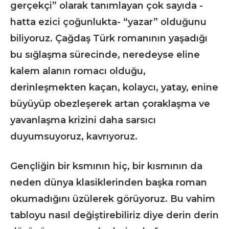
gerçekçi” olarak tanımlayan çok sayıda -
hatta ezici çoğunlukta- “yazar” olduğunu
biliyoruz. Çağdaş Türk romanının yaşadığı
bu sığlaşma sürecinde, neredeyse eline
kalem alanın romacı olduğu,
derinleşmekten kaçan, kolaycı, yatay, enine
büyüyüp obezleşerek artan çoraklaşma ve
yavanlaşma krizini daha sarsıcı
duyumsuyoruz, kavrıyoruz.
Gençliğin bir ksmının hiç, bir kısmının da
neden dünya klasiklerinden başka roman
okumadığını üzülerek görüyoruz. Bu vahim
tabloyu nasıl değiştirebiliriz diye derin derin