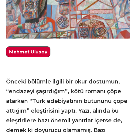
Mehmet Ulusoy
Önceki bölümle ilgili bir okur dostumun,
“endazeyi şaşırdığım”, kötü romanı çöpe
atarken “Türk edebiyatının bütününü çöpe
attığım” eleştirisini yaptı. Yazı, alında bu
eleştirilere bazı önemli yanıtlar içerse de,
demek ki doyurucu olamamış. Bazı