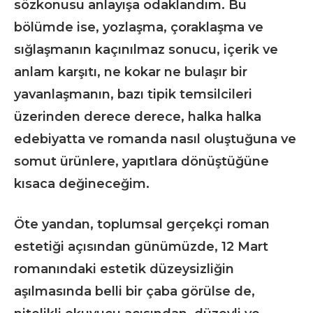
sözkonusu anlayışa odaklandım. Bu
bölümde ise, yozlaşma, çoraklaşma ve
sığlaşmanın kaçınılmaz sonucu, içerik ve
anlam karşıtı, ne kokar ne bulaşır bir
yavanlaşmanın, bazı tipik temsilcileri
üzerinden derece derece, halka halka
edebiyatta ve romanda nasıl oluştuğuna ve
somut ürünlere, yapıtlara dönüştüğüne
kısaca değineceğim.
Öte yandan, toplumsal gerçekçi roman
estetiği açısından günümüzde, 12 Mart
romanındaki estetik düzeysizliğin
aşılmasında belli bir çaba görülse de,