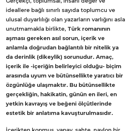
Gerçekçi, toplumsal, insani değer ve
ideallere bağlı sınırlı sayıda toplumcu ve
ulusal duyarlılığı olan yazarların varlığını asla
unutmamakla birlikte,
Türk romanının
aşması gereken asıl sorun, içerik ve
anlamla doğrudan bağlantılı bir nitelik ya
da derinlik (dikeylik) sorunudur. Amaç,
içerik ile -içeriğin belirleyici olduğu- biçim
arasında uyum ve bütünsellikte yaratıcı bir
özgünlüğe ulaşmaktır. Bu bütünsellikte
gerçekliğin, hakikatin, günün en ileri, en
yetkin kavrayış ve beğeni ölçütlerinde
estetik bir anlatıma kavuşturulmasıdır.
İçerikten kopmuş, yapay, sahte, naylon bir