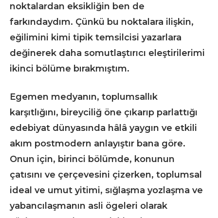
noktalardan eksikliğin ben de
farkındaydım. Çünkü bu noktalara ilişkin,
eğilimini kimi tipik temsilcisi yazarlara
değinerek daha somutlaştırıcı eleştirilerimi
ikinci bölüme bırakmıştım.
Egemen medyanın, toplumsallık
karşıtlığını, bireyciliğ öne çıkarıp parlattığı
edebiyat dünyasında hâlâ yaygın ve etkili
akım postmodern anlayıştır bana göre.
Onun için, birinci bölümde, konunun
çatısını ve çerçevesini çizerken, toplumsal
ideal ve umut yitimi, sığlaşma yozlaşma ve
yabancılaşmanın asli ögeleri olarak