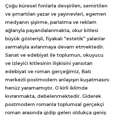
Çoğu küresel fonlarla devşirilen, semirtilen
ve şımartılan yazar ve yayınevleri, egemen
medyanın şişirme, parlatma ve reklam
ağlarıyla payandalanmakta, okur kitlesi
büyük gösterişli, fiyakalı “estetik” yalanlar
sarmalıyla avlanmaya devam etmektedir.
Sanat ve edebiyat ile toplumun, okuyucu
ve izleyici kitlesinin ilişkisini yansıtan
edebiyat ve roman gerçeğimiz, Batı
merkezli postmodern anlayışın kuşatmasını
henüz yaramamıştır. O kirli iklimde
kıvranmakta, debelenmektedir. Giderek
postmodern romanla toplumsal gerçekçi
roman arasında gidip gelen oldukça geniş