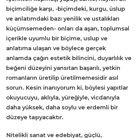
biçimciliğe karşı, -biçimdeki, kurgu, üslup
ve anlatımdaki bazı yenilik ve ustalıkları
küçümsemeden- onları da aşan, toplumsal
içerikle uyumlu bir biçime, uslup ve
anlatıma ulaşan ve böylece gerçek
anlamda çağın estetik bilincini, duyarlılık ve
beğeni düzeyini yansıtan başarılı, yetkin
romanların üretilip üretilmemesidir asıl
sorun. Kesin inanıyorum ki, böylesi yapıtlar
okuyucuyu, aklıyla, yüreğiyle, vicdanıyla
daha yüksek, daha soylu ve erdemli bir
düzeye taşıyacaktır.
Nitelikli sanat ve edebiyat, güçlü,