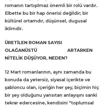
romanın tartışılmaz önemli bir rolü vardır.
Elbette bu bir hap önerisi değildir; bir
kültürel ortamdır, düşünsel, dugusal
iklimdir.
ÜRETİLEN ROMAN SAYISI
OLAĞANÜSTÜ ARTARKEN
NİTELİK DÜŞÜYOR, NEDEN?
12 Mart romanlarının, aynı zamanda bu
konuda da yetersiz, siyasal içerikte ve
şabloncu olan, içeriğin her şey, biçimin hiç
bir şey olduğunu yansıtan anlayışını sanki
tekrar edercesine, kendisini “toplumsal