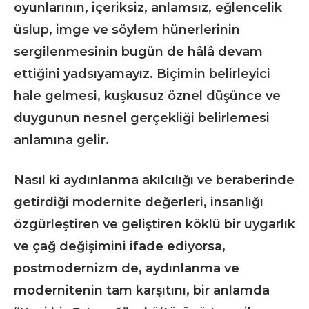
oyunlarının, içeriksiz, anlamsız, eğlencelik
üslup, imge ve söylem hünerlerinin
sergilenmesinin bugün de hâlâ devam
ettiğini yadsıyamayız. Biçimin belirleyici
hale gelmesi, kuşkusuz öznel düşünce ve
duygunun nesnel gerçekliği belirlemesi
anlamına gelir.
Nasıl ki aydınlanma akılcılığı ve beraberinde
getirdiği modernite değerleri, insanlığı
özgürleştiren ve geliştiren köklü bir uygarlık
ve çağ değişimini ifade ediyorsa,
postmodernizm de, aydınlanma ve
modernitenin tam karşıtını, bir anlamda