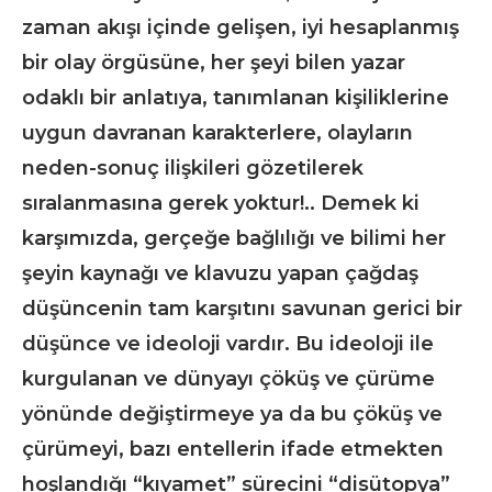
zaman akışı içinde gelişen, iyi hesaplanmış
bir olay örgüsüne, her şeyi bilen yazar
odaklı bir anlatıya, tanımlanan kişiliklerine
uygun davranan karakterlere, olayların
neden-sonuç ilişkileri gözetilerek
sıralanmasına gerek yoktur!.. Demek ki
karşımızda, gerçeğe bağlılığı ve bilimi her
şeyin kaynağı ve klavuzu yapan çağdaş
düşüncenin tam karşıtını savunan gerici bir
düşünce ve ideoloji vardır. Bu ideoloji ile
kurgulanan ve dünyayı çöküş ve çürüme
yönünde değiştirmeye ya da bu çöküş ve
çürümeyi, bazı entellerin ifade etmekten
hoşlandığı “kıyamet” sürecini “disütopya”