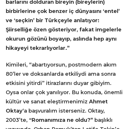
barlarını dolduran bireyin (bireylerin)
birbirlerine çok benzer iç dünyasını ‘entel’
ve ‘seçkin’ bir Türkçeyle anlatıyor:
Şiirselliğe özen gösteriyor, fakat imgelerle
okurun gözünü boyayıp, aslında hep aynı
hikayeyi tekrarlıyorlar.”
Kimileri, “abartıyorsun, postmodern akım
80’ler ve doksanlarda etkiliydi ama sonra
etkisini yitirdi” itirazlarını duyar gibiyim.
Oysa onlar çok yanılıyor. Bu konuda, önemli
kültür ve sanat eleştirmenimiz
Ahmet
Oktay
‘a başvuralım isterseniz. Oktay,
2003’te,
“Romanımıza ne oldu?”
başlıklı