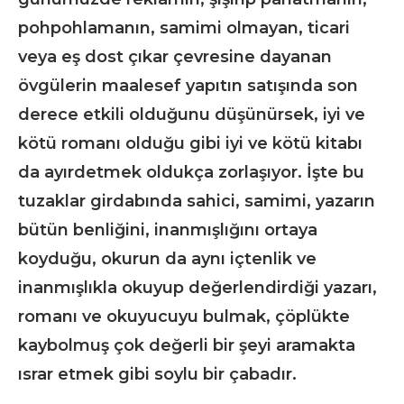
pohpohlamanın, samimi olmayan, ticari
veya eş dost çıkar çevresine dayanan
övgülerin maalesef yapıtın satışında son
derece etkili olduğunu düşünürsek, iyi ve
kötü romanı olduğu gibi iyi ve kötü kitabı
da ayırdetmek oldukça zorlaşıyor. İşte bu
tuzaklar girdabında sahici, samimi, yazarın
bütün benliğini, inanmışlığını ortaya
koyduğu, okurun da aynı içtenlik ve
inanmışlıkla okuyup değerlendirdiği yazarı,
romanı ve okuyucuyu bulmak, çöplükte
kaybolmuş çok değerli bir şeyi aramakta
ısrar etmek gibi soylu bir çabadır.