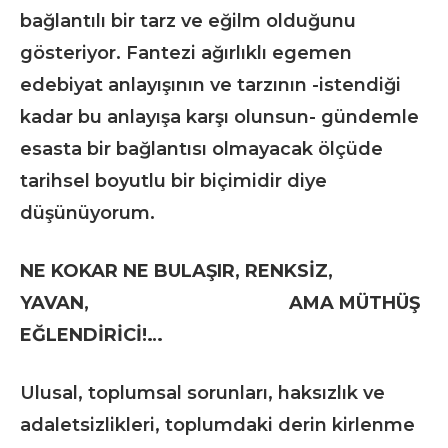
bağlantılı bir tarz ve eğilm olduğunu
gösteriyor. Fantezi ağırlıklı egemen
edebiyat anlayışının ve tarzının -istendiği
kadar bu anlayışa karşı olunsun- gündemle
esasta bir bağlantısı olmayacak ölçüde
tarihsel boyutlu bir biçimidir diye
düşünüyorum.
NE KOKAR NE BULAŞIR, RENKSİZ,
YAVAN, AMA MÜTHÜŞ
EĞLENDİRİCİ!…
Ulusal, toplumsal sorunları, haksızlık ve
adaletsizlikleri, toplumdaki derin kirlenme