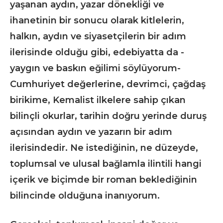
yaşanan aydın, yazar dönekliği ve
ihanetinin bir sonucu olarak kitlelerin,
halkın, aydın ve siyasetçilerin bir adım
ilerisinde olduğu gibi, edebiyatta da -
yaygın ve baskın eğilimi söylüyorum-
Cumhuriyet değerlerine, devrimci, çağdaş
birikime, Kemalist ilkelere sahip çıkan
bilinçli okurlar, tarihin doğru yerinde duruş
açısından aydın ve yazarın bir adım
ilerisindedir. Ne istediğinin, ne düzeyde,
toplumsal ve ulusal bağlamla ilintili hangi
içerik ve biçimde bir roman beklediğinin
bilincinde olduğuna inanıyorum.