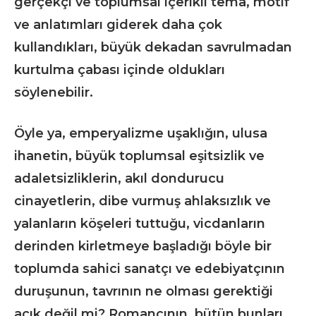
gerçekçi ve toplumsal içerikli tema, motif
ve anlatımları giderek daha çok
kullandıkları, büyük dekadan savrulmadan
kurtulma çabası içinde oldukları
söylenebilir.
Öyle ya, emperyalizme uşaklığın, ulusa
ihanetin, büyük toplumsal eşitsizlik ve
adaletsizliklerin, akıl dondurucu
cinayetlerin, dibe vurmuş ahlaksızlık ve
yalanların köşeleri tuttuğu, vicdanların
derinden kirletmeye başladığı böyle bir
toplumda sahici sanatçı ve edebiyatçının
duruşunun, tavrının ne olması gerektiği
açık değil mi? Romancının, bütün bunları