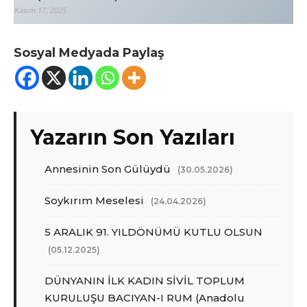
Kasım 17, 2025
Sosyal Medyada Paylaş
Yazarın Son Yazıları
Annesinin Son Gülüydü
(30.05.2026)
Soykırım Meselesi
(24.04.2026)
5 ARALIK 91. YILDÖNÜMÜ KUTLU OLSUN
(05.12.2025)
DÜNYANIN İLK KADIN SİVİL TOPLUM
KURULUŞU BACIYAN-I RUM (Anadolu