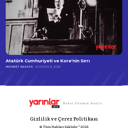
Atatürk Cumhuriyeti ve Kore’nin Sırrı
MEHMET AKKAYA
AĞUSTOS 8, 2026
Haber Gündem Analiz
Gizlilik ve Çerez Politikası
© Tüm Hakları Saklıdır * 2026