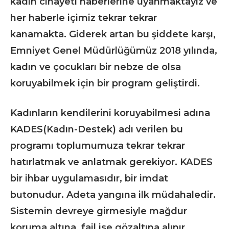
kadın cinayeti haberlerine uyanmaktayız ve
her haberle içimiz tekrar tekrar
kanamakta. Giderek artan bu şiddete karşı,
Emniyet Genel Müdürlüğümüz 2018 yılında,
kadın ve çocukları bir nebze de olsa
koruyabilmek için bir program geliştirdi.
Kadınların kendilerini koruyabilmesi adına
KADES(Kadın-Destek) adı verilen bu
programı toplumumuza tekrar tekrar
hatırlatmak ve anlatmak gerekiyor. KADES
bir ihbar uygulamasıdır, bir imdat
butonudur. Adeta yangına ilk müdahaledir.
Sistemin devreye girmesiyle mağdur
koruma altına, fail ise gözaltına alınır.