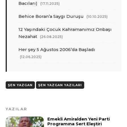
Bacıları)
(17.11.2025)
Behice Boran’a Saygı Duruşu
(10.10.2025)
12 Yaşındaki Çocuk Kahramanımız Onbaşı
Nezahat
(26.08.2025)
Her şey 5 Ağustos 2006’da Başladı
(12.06.2025)
ŞEN YAZGAN
ŞEN YAZGAN YAZILARI
YAZILAR
Emekli Amiralden Yeni Parti
Programına Sert Eleştiri