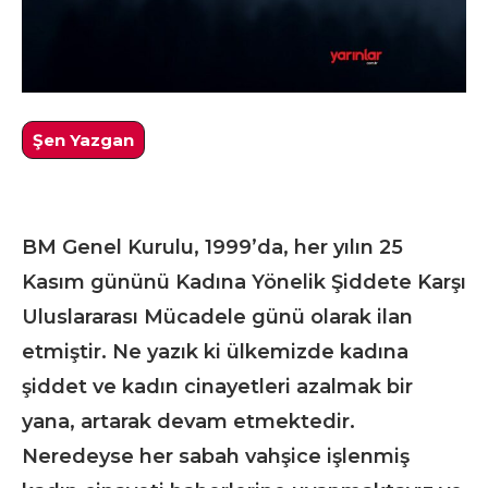
Şen Yazgan
BM Genel Kurulu, 1999’da, her yılın 25
Kasım gününü Kadına Yönelik Şiddete Karşı
Uluslararası Mücadele günü olarak ilan
etmiştir. Ne yazık ki ülkemizde kadına
şiddet ve kadın cinayetleri azalmak bir
yana, artarak devam etmektedir.
Neredeyse her sabah vahşice işlenmiş