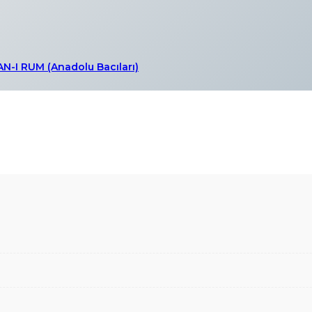
-I RUM (Anadolu Bacıları)