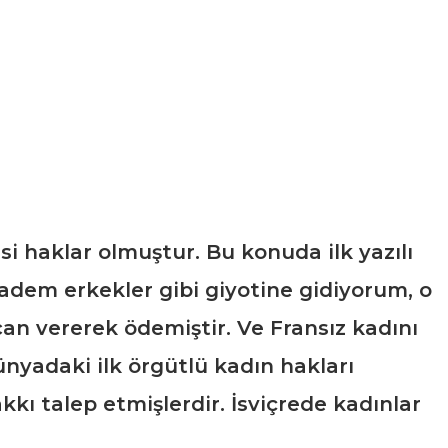
si haklar olmuştur. Bu konuda ilk yazılı
madem erkekler gibi giyotine gidiyorum, o
can vererek ödemiştir. Ve Fransız kadını
ünyadaki ilk örgütlü kadın hakları
kkı talep etmişlerdir. İsviçrede kadınlar