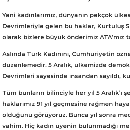
Yani kadınlarımız, dünyanın pekçok ülkesi
Devrimleriyle gelen bu haklar, Kurtuluş 
olarak bizlere büyük önderimiz ATA’mız 
Aslında Türk Kadınını, Cumhuriyetin öznes
düzenlemedir. 5 Aralık, ülkemizde demokra
Devrimleri sayesinde insandan sayıldı, k
Tüm bunların bilinciyle her yıl 5 Aralık’ı
haklarımız 91 yıl geçmesine rağmen hayat
olduğunu görüyoruz. Bunca yıl sonra mec
vahim. Hiç kadın üyenin bulunmadığı mecli