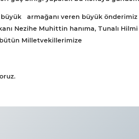
bu büyük armağanı veren büyük önderimiz 
kanı Nezihe Muhittin hanıma, Tunalı Hilmi
 bütün Milletvekillerimize
oruz.