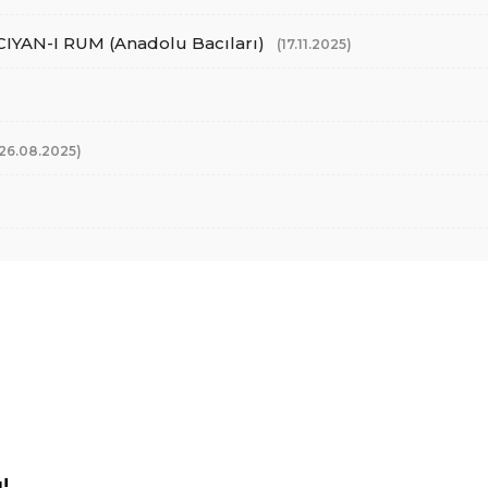
AN-I RUM (Anadolu Bacıları)
(17.11.2025)
(26.08.2025)
!