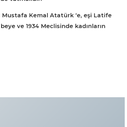
Mustafa Kemal Atatürk ‘e, eşi Latife
 beye ve 1934 Meclisinde kadınların