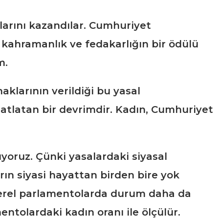
larını kazandılar. Cumhuriyet
 kahramanlık ve fedakarlığın bir ödülü
m.
aklarının verildiği bu yasal
 atlatan bir devrimdir. Kadın, Cumhuriyet
luyoruz. Çünki yasalardaki siyasal
ın siyasi hayattan birden bire yok
Yerel parlamentolarda durum daha da
ntolardaki kadın oranı ile ölçülür.