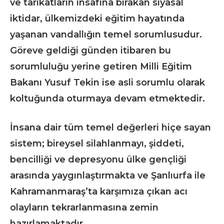
ve tarikatların insafına bırakan siyasal
iktidar, ülkemizdeki eğitim hayatında
yaşanan vandallığın temel sorumlusudur.
Göreve geldiği günden itibaren bu
sorumluluğu yerine getiren Milli Eğitim
Bakanı Yusuf Tekin ise asli sorumlu olarak
koltuğunda oturmaya devam etmektedir.
İnsana dair tüm temel değerleri hiçe sayan
sistem; bireysel silahlanmayı, şiddeti,
bencilliği ve depresyonu ülke gençliği
arasında yaygınlaştırmakta ve Şanlıurfa ile
Kahramanmaraş’ta karşımıza çıkan acı
olayların tekrarlanmasına zemin
hazırlamaktadır.