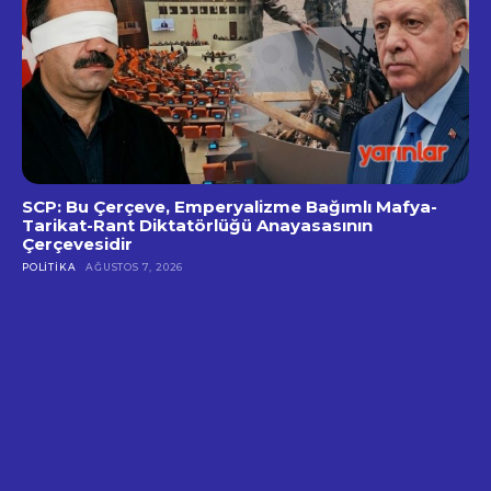
SCP: Bu Çerçeve, Emperyalizme Bağımlı Mafya-
Tarikat-Rant Diktatörlüğü Anayasasının
Çerçevesidir
POLITIKA
AĞUSTOS 7, 2026