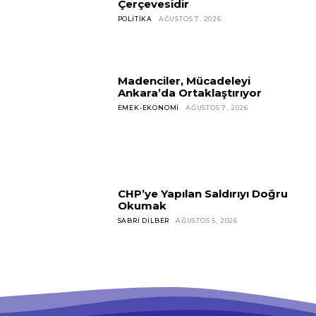
Çerçevesidir
POLITIKA
AĞUSTOS 7, 2026
Madenciler, Mücadeleyi
Ankara’da Ortaklaştırıyor
EMEK-EKONOMI
AĞUSTOS 7, 2026
CHP’ye Yapılan Saldırıyı Doğru
Okumak
SABRI DILBER
AĞUSTOS 5, 2026