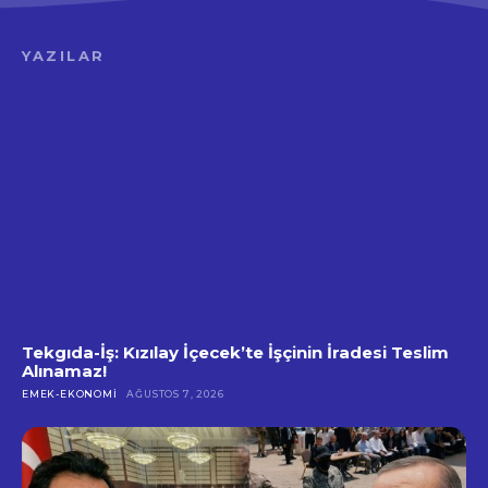
YAZILAR
Tekgıda-İş: Kızılay İçecek’te İşçinin İradesi Teslim
Alınamaz!
EMEK-EKONOMI
AĞUSTOS 7, 2026