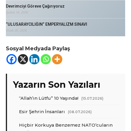
Devrimciyi Göreve Çağırıyoruz
Şubat 16, 2026
“ULUSARAYCILIĞIN” EMPERYALİZM SINAVI
Ocak 20, 2026
Sosyal Medyada Paylaş
Yazarın Son Yazıları
“Allah’ın Lütfu” 10 Yaşında!
(15.07.2026)
Esir Şehrin İnsanları
(08.07.2026)
Hiçbir Korkuya Benzemez NATO’cuların