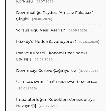
Korkusu
(01.07.2026)
Devrimciliğe Paydos: “Amasız Fakatsız”
Çizgisi
(20.06.2026)
Yol’suzluğu Nasıl Aşarız?
(01.06.2026)
İkizköy’ü Neden Savunuyoruz?
(07.04.2026)
İran ve Küresel Ekonomi Üzerindeki
Etkisi[1]
(02.03.2026)
Devrimciyi Göreve Çağırıyoruz
(16.02.2026)
“ULUSARAYCILIĞIN” EMPERYALİZM SINAVI
(20.01.2026)
İmparatorluğun Köpekleri Venezuela’ya
Havlıyor[1]
(26.11.2025)