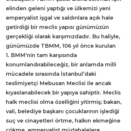
elinden geleni yaptığı ve ülkemizi yeni
emperyalist işgal ve saldırılara açık hale
getirdiği bir meclis yapısı günümüzün
gerçekliği olarak karşımızdadır. Bu haliyle,
günümüzde TBMM, 106 yıl önce kurulan
1. BMM’nin tam karşısında
konumlandırabileceğiz, bir anlamda milli
mücadele sırasında İstanbul’daki
teslimiyetçi Mebusan Meclisi ile ancak
kıyaslanabilecek bir yapıya sahiptir. Meclis
halk meclisi olma özelliğini yitirmiş; bakan,
vali, belediye başkanı çocuklarının işlediği
suç ve cinayetleri örtme, halkın ekmeğine
çökme, emperyalist müdahalelere