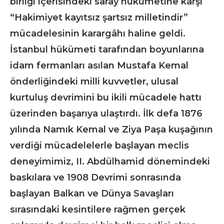
birliği içerisindeki saray hükümetine karşı
“Hakimiyet kayıtsız şartsız milletindir”
mücadelesinin karargâhı haline geldi.
İstanbul hükümeti tarafından boyunlarına
idam fermanları asılan Mustafa Kemal
önderliğindeki milli kuvvetler, ulusal
kurtuluş devrimini bu ikili mücadele hattı
üzerinden başarıya ulaştırdı. İlk defa 1876
yılında Namık Kemal ve Ziya Paşa kuşağının
verdiği mücadelelerle başlayan meclis
deneyimimiz, II. Abdülhamid dönemindeki
baskılara ve 1908 Devrimi sonrasında
başlayan Balkan ve Dünya Savaşları
sırasındaki kesintilere rağmen gerçek