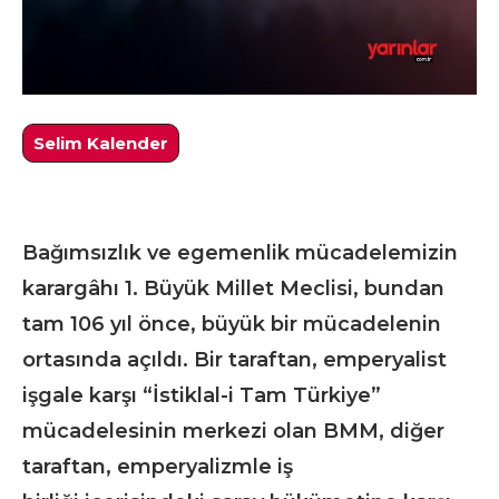
Selim Kalender
Bağımsızlık ve egemenlik mücadelemizin
karargâhı 1. Büyük Millet Meclisi, bundan
tam 106 yıl önce, büyük bir mücadelenin
ortasında açıldı. Bir taraftan, emperyalist
işgale karşı “İstiklal-i Tam Türkiye”
mücadelesinin merkezi olan BMM, diğer
taraftan, emperyalizmle iş