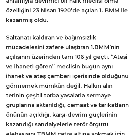
anlamıyla devrimci bir halk meclisi olma
özelliğini 23 Nisan 1920’de açılan 1. BMM ile
kazanmış oldu.
Saltanatı kaldıran ve bağımsızlık
mücadelesini zafere ulaştıran 1.BMM’nin
açılışının üzerinden tam 106 yıl geçti. “Ateşi
ve ihaneti gören” meclisin bugün aynı
ihanet ve ateş çemberi içerisinde olduğunu
görmemek mümkün değil. Halkın alın
terinin çeşitli torba yasalarla sermaye
gruplarına aktarıldığı, cemaat ve tarikatların
önünün açıldığı, karşı-devrim güçlerinin
kazandığı sandalyelerle terör örgütü
elebaşısını TBMM çatısı altına sokmak için