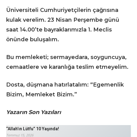
Üniversiteli Cumhuriyetçilerin çağrısına
kulak verelim. 23 Nisan Perşembe günü
saat 14.00’te bayraklarımızla 1. Meclis
önünde buluşalım.
Bu memleketi; sermayedara, soyguncuya,
cemaatlere ve karanlığa teslim etmeyelim.
Dosta, düşmana hatırlatalım: “Egemenlik
Bizim, Memleket Bizim.”
Yazarın Son Yazıları
“Allah’ın Lütfu” 10 Yaşında!
Temmuz 15, 2026