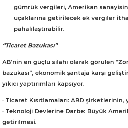
gümrük vergileri, Amerikan sanayisi
uçaklarına getirilecek ek vergiler itha
pahalılaştırabilir.
“Ticaret Bazukası”
AB’nin en güçlü silahı olarak görülen “Zor
bazukası”, ekonomik şantaja karşı gelişti
yıkıcı yaptırımları kapsıyor.
· Ticaret Kısıtlamaları: ABD şirketlerinin
· Teknoloji Devlerine Darbe: Büyük Amerik
getirilmesi.