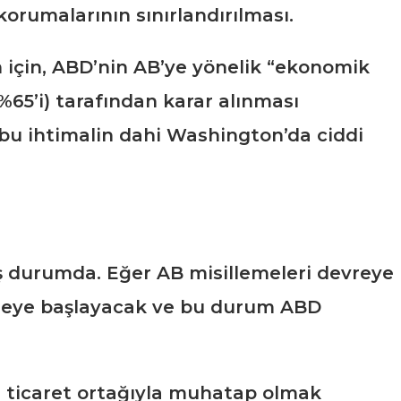
korumalarının sınırlandırılması.
n için, ABD’nin AB’ye yönelik “ekonomik
 %65’i) tarafından karar alınması
 bu ihtimalin dahi Washington’da ciddi
iş durumda. Eğer AB misillemeleri devreye
 etmeye başlayacak ve bu durum ABD
ir ticaret ortağıyla muhatap olmak