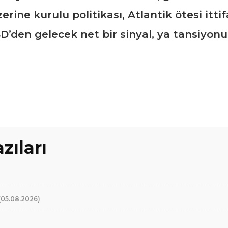
erine kurulu politikası, Atlantik ötesi itt
’den gelecek net bir sinyal, ya tansiyonu
zıları
(05.08.2026)