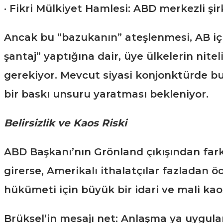
· Fikri Mülkiyet Hamlesi: ABD merkezli şir
Ancak bu “bazukanın” ateşlenmesi, AB içi
şantaj” yaptığına dair, üye ülkelerin nite
gerekiyor. Mevcut siyasi konjonktürde bu
bir baskı unsuru yaratması bekleniyor.
Belirsizlik ve Kaos Riski
ABD Başkanı’nın Grönland çıkışından fark
girerse, Amerikalı ithalatçılar fazladan
hükümeti için büyük bir idari ve mali kao
Brüksel’in mesajı net: Anlaşma ya uygula