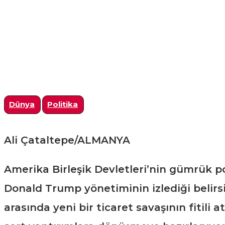
Dünya
Politika
Ali Çataltepe/ALMANYA
Amerika Birleşik Devletleri’nin gümrük polit
Donald Trump yönetiminin izlediği belirsiz v
arasında yeni bir ticaret savaşının fitili 