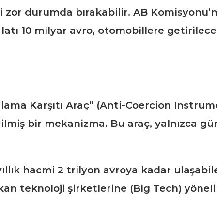
ni zor durumda bırakabilir. AB Komisyonu
latı 10 milyar avro, otomobillere getirilece
lama Karşıtı Araç” (Anti-Coercion Instrumen
rilmiş bir mekanizma. Bu araç, yalnızca gü
, yıllık hacmi 2 trilyon avroya kadar ulaşa
an teknoloji şirketlerine (Big Tech) yöneli