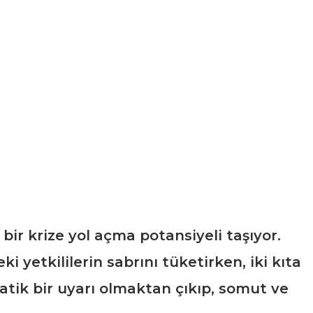
i bir krize yol açma potansiyeli taşıyor.
ki yetkililerin sabrını tüketirken, iki kıta
omatik bir uyarı olmaktan çıkıp, somut ve