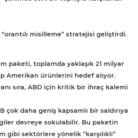
rantılı misilleme” stratejisi geliştirdi.
rım paketi, toplamda yaklaşık 21 milyar
p Amerikan ürünlerini hedef alıyor.
nı sıra, ABD için kritik bir ihraç kalemi
B çok daha geniş kapsamlı bir saldırıya
iler devreye sokulabilir. Bu paketin
 gibi sektörlere yönelik “karşılıklı”