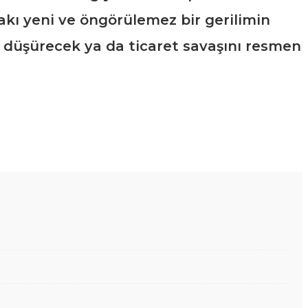
ifakı yeni ve öngörülemez bir gerilimin
 düşürecek ya da ticaret savaşını resmen