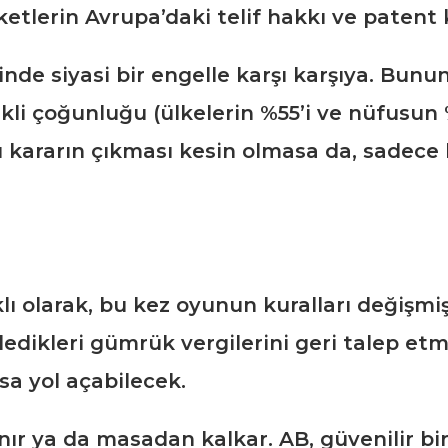
ketlerin Avrupa’daki telif hakkı ve patent 
nde siyasi bir engelle karşı karşıya. Bunu
likli çoğunluğu (ülkelerin %55’i ve nüfusun
 kararın çıkması kesin olmasa da, sadece
lı olarak, bu kez oyunun kuralları değişm
 ödedikleri gümrük vergilerini geri talep
sa yol açabilecek.
nır ya da masadan kalkar. AB, güvenilir b