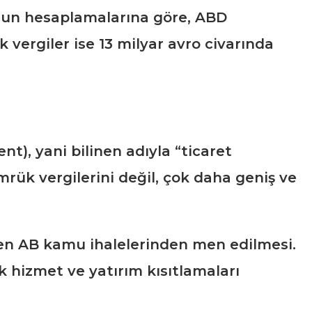
’nun hesaplamalarına göre, ABD
k vergiler ise 13 milyar avro civarında
t), yani bilinen adıyla “ticaret
mrük vergilerini değil, çok daha geniş ve
bilen AB kamu ihalelerinden men edilmesi.
k hizmet ve yatırım kısıtlamaları