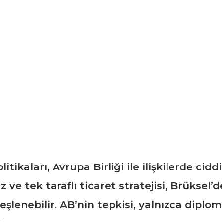
ikaları, Avrupa Birliği ile ilişkilerde cidd
e tek taraflı ticaret stratejisi, Brüksel’de
ateşlenebilir. AB’nin tepkisi, yalnızca dipl