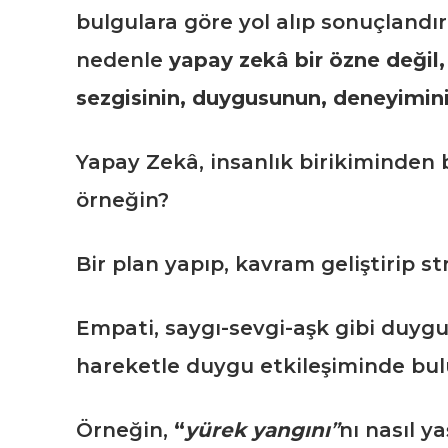
bulgulara göre yol alıp sonuçlandı
nedenle
yapay zekâ bir özne değil, 
sezgisinin, duygusunun, deneyimini
Yapay Zekâ, insanlık birikiminden 
örneğin?
Bir plan yapıp, kavram geliştirip str
Empati, saygı-sevgi-aşk gibi duyg
hareketle duygu etkileşiminde bul
Örneğin,
“
yürek yangını
”
nı nasıl y