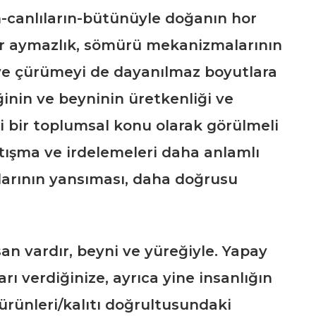
n-canlıların-bütünüyle doğanın hor
bir aymazlık, sömürü mekanizmalarının
ve çürümeyi de dayanılmaz boyutlara
ğinin ve beyninin üretkenliği ve
i bir toplumsal konu olarak görülmeli
ışma ve irdelemeleri daha anlamlı
arının yansıması, daha doğrusu
vardır, beyni ve yüreğiyle. Yapay
rı verdiğinize, ayrıca yine insanlığın
ürünleri/kalıtı doğrultusundaki