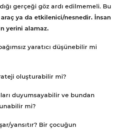
rdığı gerçeği göz ardı edilmemeli. Bu
araç ya da etkilenici/nesnedir. İnsan
n yerini alamaz.
bağımsız yaratıcı düşünebilir mi
ateji oluşturabilir mi?
uları duyumsayabilir ve bundan
unabilir mi?
aşar/yansıtır? Bir çocuğun