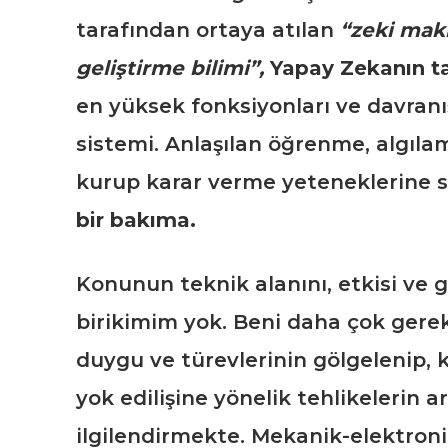
tarafından ortaya atılan
“zeki maki
geliştirme bilimi”,
Yapay Zekanın
t
en yüksek fonksiyonları ve davranış
sistemi. Anlaşılan öğrenme, algıl
kurup karar verme yeteneklerine 
bir bakıma.
Konunun teknik alanını, etkisi ve 
birikimim yok. Beni daha çok gere
duygu ve türevlerinin gölgelenip, k
yok edilişine yönelik tehlikelerin art
ilgilendirmekte. Mekanik-elektroni