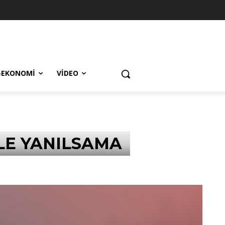
-EKONOMI
VIDEO
İLE YANILSAMA