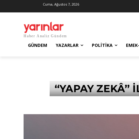
Cuma, Ağustos 7, 2026
Haber Analiz Gündem
GÜNDEM
YAZARLAR
POLITIKA
EMEK
“YAPAY ZEKÂ” 