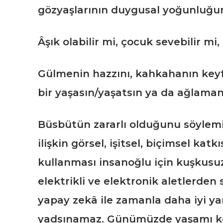
gözyaşlarının duygusal yoğunluğunu
Âşık olabilir mi, çocuk sevebilir mi
Gülmenin hazzını, kahkahanın keyfi
bir yaşasın/yaşatsın ya da ağlama
Büsbütün zararlı olduğunu söylemi
ilişkin görsel, işitsel, biçimsel ka
kullanması insanoğlu için kuşkusu
elektrikli ve elektronik aletlerden
yapay zekâ ile zamanla daha iyi yar
yadsınamaz. Günümüzde yaşamı kol