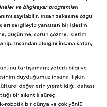
neler ve bilgisayar programları
anımı sayılabilir.
İnsan zekasına özgü
ları sergileyip yansıtan bir işletim
ama, düşünme, sorun çözme, işletim
sahip
. İnsandan aldığını insana satan,
gücünü tartışamam; yeterli bilgi ve
ksinim duyduğumuz insana ilişkin
ültürel değerlerin yıpratıldığı, dahası
tığı bir sıkıntılı süreç
k-robotik bir dünya ve çok yönlü