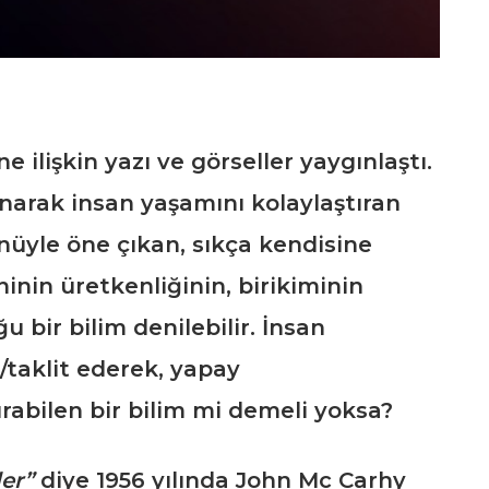
 ilişkin yazı ve görseller yaygınlaştı.
narak insan yaşamını kolaylaştıran
nüyle öne çıkan, sıkça kendisine
inin üretkenliğinin, birikiminin
 bir bilim denilebilir. İnsan
/taklit ederek, yapay
rabilen bir bilim mi demeli yoksa?
er”
diye 1956 yılında John Mc Carhy