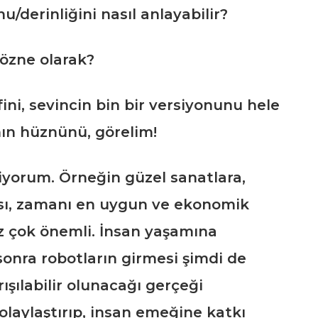
/derinliğini nasıl anlayabilir?
, özne olarak?
ni, sevincin bin bir versiyonunu hele
nın hüznünü, görelim!
yorum. Örneğin güzel sanatlara,
tkısı, zamanı en uygun ve ekonomik
z çok önemli. İnsan yaşamına
 sonra robotların girmesi şimdi de
ışılabilir olunacağı gerçeği
aylaştırıp, insan emeğine katkı