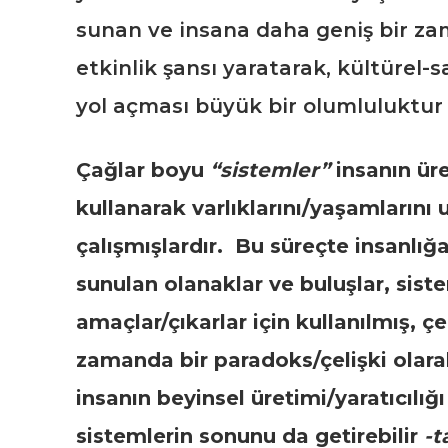
sunan ve insana daha geniş bir zam
etkinlik şansı yaratarak, kültürel-
yol açması büyük bir olumluluktur
Çağlar boyu
“sistemler”
insanın ür
kullanarak varlıklarını/yaşamlarını
çalışmışlardır. Bu süreçte insanlığ
sunulan olanaklar ve buluşlar, sist
amaçlar/çıkarlar için kullanılmış, çe
zamanda bir paradoks/çelişki olarak
insanın beyinsel üretimi/yaratıcılı
sistemlerin sonunu da getirebilir
-t