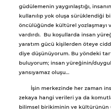
güdülemenin yaygınlaştığı, insanı
kullanılıp yok oluşa sürüklendiği 
öncülüğünde kültürel yozlaşmayı 
vardırdı. Bu koşullarda insan yüre
yaratım gücü kişilerden öteye cidd
diye düşünüyorum. Bu yöndeki tart
buluyorum; insan yüreğinin/duygul
yansıyamaz oluşu…
İşin merkezinde her zaman insan 
zekaya hangi verileri ya da komutla
bilimsel birikiminin ve kültürünün 