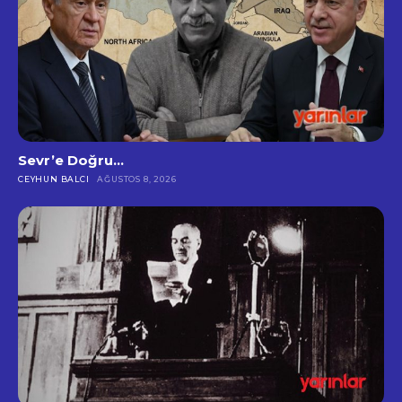
Sevr’e Doğru…
CEYHUN BALCI
AĞUSTOS 8, 2026