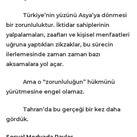
Türkiye’nin yüzünü Asya’ya dönmesi
bir zorunluluktur. İktidar sahiplerinin
yalpalamaları, zaafları ve kişisel menfaatleri
uğruna yaptıkları zikzaklar, bu sürecin
ilerlemesinde zaman zaman bazı
aksamalara yol açar.
Ama o “zorunluluğun” hükmünü
yürütmesine engel olamaz.
Tahran’da bu gerçeği bir kez daha
gördük.
Sosyal Medyada Paylaş