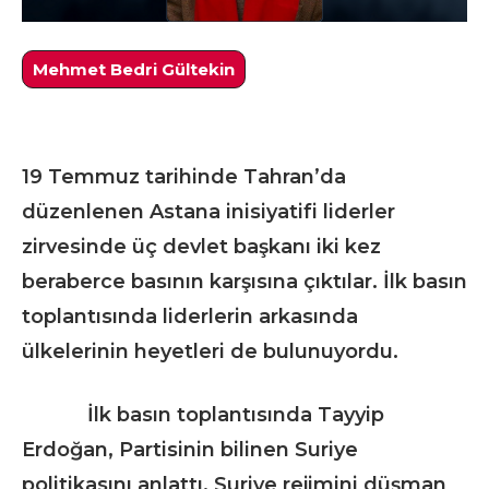
Mehmet Bedri Gültekin
19 Temmuz tarihinde Tahran’da
düzenlenen Astana inisiyatifi liderler
zirvesinde üç devlet başkanı iki kez
beraberce basının karşısına çıktılar. İlk basın
toplantısında liderlerin arkasında
ülkelerinin heyetleri de bulunuyordu.
İlk basın toplantısında Tayyip
Erdoğan, Partisinin bilinen Suriye
politikasını anlattı. Suriye rejimini düşman