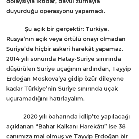
dolaysıyla İktidar, davul zurnayla
duyurduğu operasyonu yapamadı.
Şu açık bir gerçektir: Türkiye,
Rusya’nın açık veya örtülü onayı olmadan
Suriye’de hiçbir askeri harekât yapamaz.
2014 yılı sonunda Hatay-Suriye sınırında
düşürülen Suriye uçağının ardından, Tayyip
Erdoğan Moskova’ya gidip özür dileyene
kadar Türkiye’nin Suriye sınırında uçak
uçuramadığını hatırlayalım.
2020 yılı baharında İdlip’te yapılacağı
açıklanan “Bahar Kalkanı Harekâtı” ise 38
canımıza mal olmuş ve Tayyip Erdoğan bir