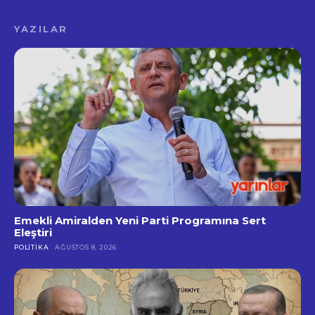
YAZILAR
Emekli Amiralden Yeni Parti Programına Sert
Eleştiri
POLITIKA
AĞUSTOS 8, 2026