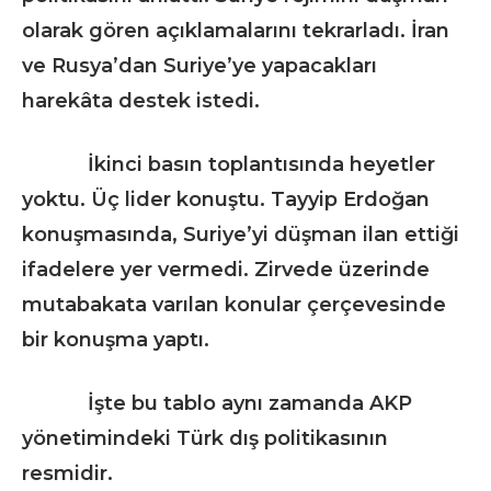
olarak gören açıklamalarını tekrarladı. İran
ve Rusya’dan Suriye’ye yapacakları
harekâta destek istedi.
İkinci basın toplantısında heyetler
yoktu. Üç lider konuştu. Tayyip Erdoğan
konuşmasında, Suriye’yi düşman ilan ettiği
ifadelere yer vermedi. Zirvede üzerinde
mutabakata varılan konular çerçevesinde
bir konuşma yaptı.
İşte bu tablo aynı zamanda AKP
yönetimindeki Türk dış politikasının
resmidir.