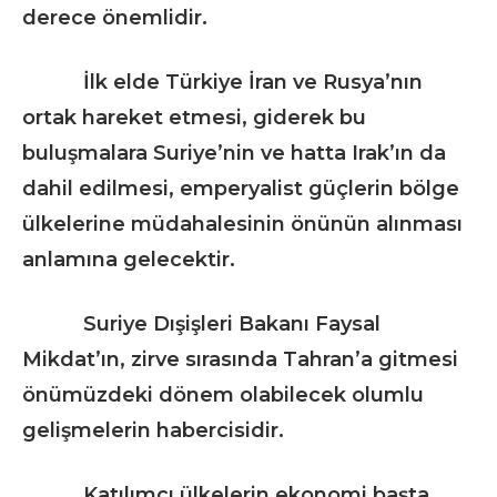
derece önemlidir.
İlk elde Türkiye İran ve Rusya’nın
ortak hareket etmesi, giderek bu
buluşmalara Suriye’nin ve hatta Irak’ın da
dahil edilmesi, emperyalist güçlerin bölge
ülkelerine müdahalesinin önünün alınması
anlamına gelecektir.
Suriye Dışişleri Bakanı Faysal
Mikdat’ın, zirve sırasında Tahran’a gitmesi
önümüzdeki dönem olabilecek olumlu
gelişmelerin habercisidir.
Katılımcı ülkelerin ekonomi başta