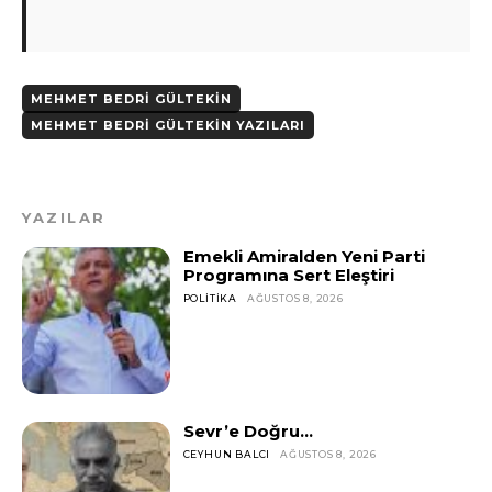
MEHMET BEDRI GÜLTEKIN
MEHMET BEDRI GÜLTEKIN YAZILARI
YAZILAR
Emekli Amiralden Yeni Parti
Programına Sert Eleştiri
POLITIKA
AĞUSTOS 8, 2026
Sevr’e Doğru…
CEYHUN BALCI
AĞUSTOS 8, 2026