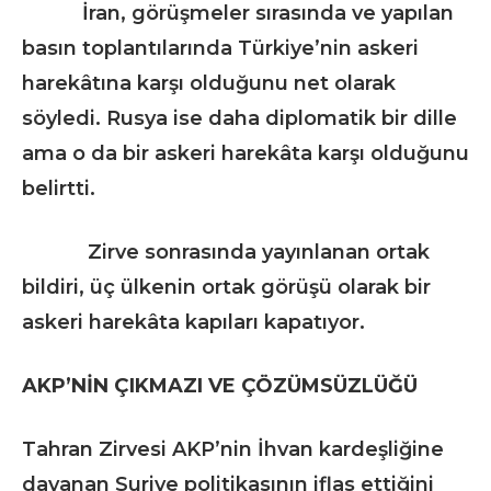
İran, görüşmeler sırasında ve yapılan
basın toplantılarında Türkiye’nin askeri
harekâtına karşı olduğunu net olarak
söyledi. Rusya ise daha diplomatik bir dille
ama o da bir askeri harekâta karşı olduğunu
belirtti.
Zirve sonrasında yayınlanan ortak
bildiri, üç ülkenin ortak görüşü olarak bir
askeri harekâta kapıları kapatıyor.
AKP’NİN ÇIKMAZI VE ÇÖZÜMSÜZLÜĞÜ
Tahran Zirvesi AKP’nin İhvan kardeşliğine
dayanan Suriye politikasının iflas ettiğini