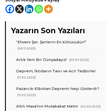
Yazarın Son Yazıları
“Ehveni Şer, Şerlerin En Kötüsüdür!”
(06.11.2025)
Artık Yeni Bir Dünyadayız!
(03.07.2023)
Deprem, İktidarın Tavrı ve Acil Tedbirler
(11.02.2023)
Pazarcık-Elbistan Depremi Neyi Gösterdi?
(11.02.2023)
Altılı Masa’nın Mutabakat Metni
(02.02.2023)