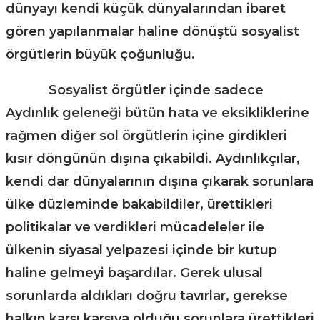
dünyayı kendi küçük dünyalarından ibaret
gören yapılanmalar haline dönüştü sosyalist
örgütlerin büyük çoğunluğu.
Sosyalist örgütler içinde sadece
Aydınlık geleneği bütün hata ve eksikliklerine
rağmen diğer sol örgütlerin içine girdikleri
kısır döngünün dışına çıkabildi. Aydınlıkçılar,
kendi dar dünyalarının dışına çıkarak sorunlara
ülke düzleminde bakabildiler, ürettikleri
politikalar ve verdikleri mücadeleler ile
ülkenin siyasal yelpazesi içinde bir kutup
haline gelmeyi başardılar. Gerek ulusal
sorunlarda aldıkları doğru tavırlar, gerekse
halkın karşı karşıya olduğu sorunlara ürettikleri