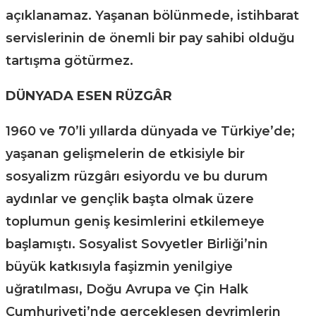
açıklanamaz. Yaşanan bölünmede, istihbarat
servislerinin de önemli bir pay sahibi olduğu
tartışma götürmez.
DÜNYADA ESEN RÜZGÂR
1960 ve 70’li yıllarda dünyada ve Türkiye’de;
yaşanan gelişmelerin de etkisiyle bir
sosyalizm rüzgârı esiyordu ve bu durum
aydınlar ve gençlik başta olmak üzere
toplumun geniş kesimlerini etkilemeye
başlamıştı. Sosyalist Sovyetler Birliği’nin
büyük katkısıyla faşizmin yenilgiye
uğratılması, Doğu Avrupa ve Çin Halk
Cumhuriyeti’nde gerçekleşen devrimlerin