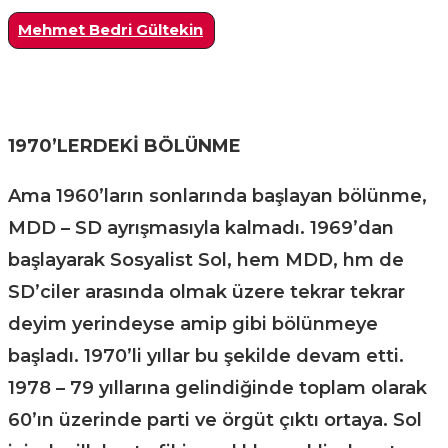
Mehmet Bedri Gültekin
1970’LERDEKİ BÖLÜNME
Ama 1960’ların sonlarında başlayan bölünme,
MDD – SD ayrışmasıyla kalmadı. 1969’dan
başlayarak Sosyalist Sol, hem MDD, hm de
SD’ciler arasında olmak üzere tekrar tekrar
deyim yerindeyse amip gibi bölünmeye
başladı. 1970’li yıllar bu şekilde devam etti.
1978 – 79 yıllarına gelindiğinde toplam olarak
60’ın üzerinde parti ve örgüt çıktı ortaya. Sol