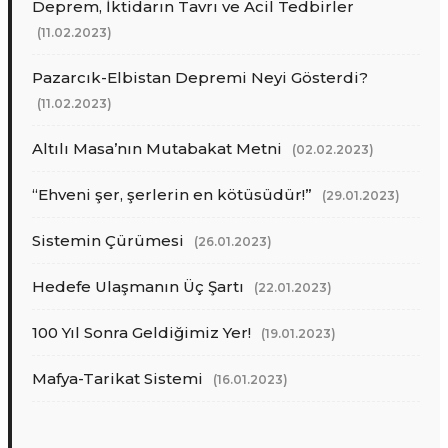
Deprem, İktidarın Tavrı ve Acil Tedbirler
(11.02.2023)
Pazarcık-Elbistan Depremi Neyi Gösterdi?
(11.02.2023)
Altılı Masa’nın Mutabakat Metni
(02.02.2023)
“Ehveni şer, şerlerin en kötüsüdür!”
(29.01.2023)
Sistemin Çürümesi
(26.01.2023)
Hedefe Ulaşmanın Üç Şartı
(22.01.2023)
100 Yıl Sonra Geldiğimiz Yer!
(19.01.2023)
Mafya-Tarikat Sistemi
(16.01.2023)