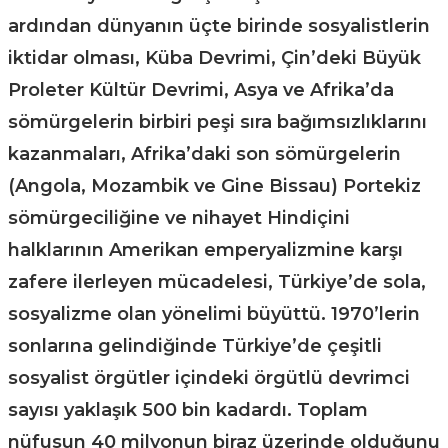
ardından dünyanın üçte birinde sosyalistlerin
iktidar olması, Küba Devrimi, Çin’deki Büyük
Proleter Kültür Devrimi, Asya ve Afrika’da
sömürgelerin birbiri peşi sıra bağımsızlıklarını
kazanmaları, Afrika’daki son sömürgelerin
(Angola, Mozambik ve Gine Bissau) Portekiz
sömürgeciliğine ve nihayet Hindiçini
halklarının Amerikan emperyalizmine karşı
zafere ilerleyen mücadelesi, Türkiye’de sola,
sosyalizme olan yönelimi büyüttü. 1970’lerin
sonlarına gelindiğinde Türkiye’de çeşitli
sosyalist örgütler içindeki örgütlü devrimci
sayısı yaklaşık 500 bin kadardı. Toplam
nüfusun 40 milyonun biraz üzerinde olduğunu