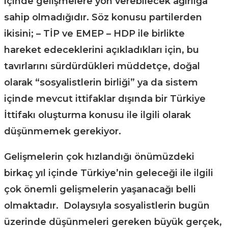
içinde gelişmelere yön verebilecek ağırlığa
sahip olmadığıdır. Söz konusu partilerden
ikisini; – TİP ve EMEP – HDP ile birlikte
hareket edeceklerini açıkladıkları için, bu
tavırlarını sürdürdükleri müddetçe, doğal
olarak “sosyalistlerin birliği” ya da sistem
içinde mevcut ittifaklar dışında bir Türkiye
İttifakı oluşturma konusu ile ilgili olarak
düşünmemek gerekiyor.
Gelişmelerin çok hızlandığı önümüzdeki
birkaç yıl içinde Türkiye’nin geleceği ile ilgili
çok önemli gelişmelerin yaşanacağı belli
olmaktadır. Dolaysıyla sosyalistlerin bugün
üzerinde düşünmeleri gereken büyük gerçek,