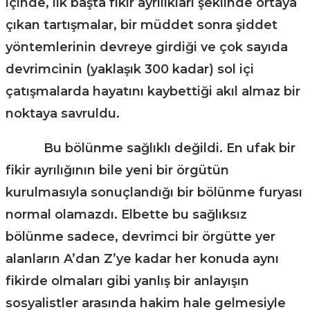
içinde, ilk başta fikir ayrılıkları şeklinde ortaya
çıkan tartışmalar, bir müddet sonra şiddet
yöntemlerinin devreye girdiği ve çok sayıda
devrimcinin (yaklaşık 300 kadar) sol içi
çatışmalarda hayatını kaybettiği akıl almaz bir
noktaya savruldu.
Bu bölünme sağlıklı değildi. En ufak bir
fikir ayrılığının bile yeni bir örgütün
kurulmasıyla sonuçlandığı bir bölünme furyası
normal olamazdı. Elbette bu sağlıksız
bölünme sadece, devrimci bir örgütte yer
alanların A’dan Z’ye kadar her konuda aynı
fikirde olmaları gibi yanlış bir anlayışın
sosyalistler arasında hakim hale gelmesiyle