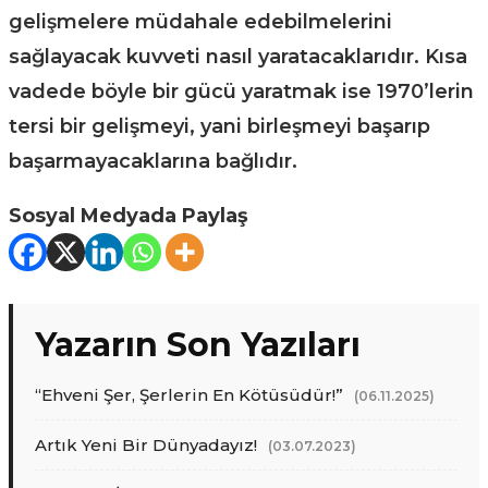
gelişmelere müdahale edebilmelerini
sağlayacak kuvveti nasıl yaratacaklarıdır. Kısa
vadede böyle bir gücü yaratmak ise 1970’lerin
tersi bir gelişmeyi, yani birleşmeyi başarıp
başarmayacaklarına bağlıdır.
Sosyal Medyada Paylaş
Yazarın Son Yazıları
“Ehveni Şer, Şerlerin En Kötüsüdür!”
(06.11.2025)
Artık Yeni Bir Dünyadayız!
(03.07.2023)