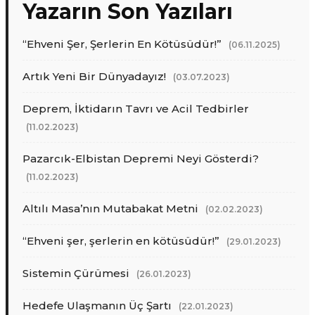
Yazarın Son Yazıları
“Ehveni Şer, Şerlerin En Kötüsüdür!”
(06.11.2025)
Artık Yeni Bir Dünyadayız!
(03.07.2023)
Deprem, İktidarın Tavrı ve Acil Tedbirler
(11.02.2023)
Pazarcık-Elbistan Depremi Neyi Gösterdi?
(11.02.2023)
Altılı Masa’nın Mutabakat Metni
(02.02.2023)
“Ehveni şer, şerlerin en kötüsüdür!”
(29.01.2023)
Sistemin Çürümesi
(26.01.2023)
Hedefe Ulaşmanın Üç Şartı
(22.01.2023)