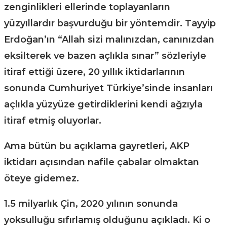
zenginlikleri ellerinde toplayanların
yüzyıllardır başvurduğu bir yöntemdir. Tayyip
Erdoğan’ın “Allah sizi malınızdan, canınızdan
eksilterek ve bazen açlıkla sınar” sözleriyle
itiraf ettiği üzere, 20 yıllık iktidarlarının
sonunda Cumhuriyet Türkiye’sinde insanları
açlıkla yüzyüze getirdiklerini kendi ağzıyla
itiraf etmiş oluyorlar.
Ama bütün bu açıklama gayretleri, AKP
iktidarı açısından nafile çabalar olmaktan
öteye gidemez.
1.5 milyarlık Çin, 2020 yılının sonunda
yoksulluğu sıfırlamış olduğunu açıkladı. Ki o