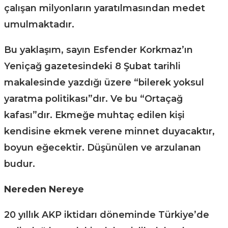
çalışan milyonların yaratılmasından medet
umulmaktadır.
Bu yaklaşım, sayın Esfender Korkmaz’ın
Yeniçağ gazetesindeki 8 Şubat tarihli
makalesinde yazdığı üzere “bilerek yoksul
yaratma politikası”dır. Ve bu “Ortaçağ
kafası”dır. Ekmeğe muhtaç edilen kişi
kendisine ekmek verene minnet duyacaktır,
boyun eğecektir. Düşünülen ve arzulanan
budur.
Nereden Nereye
20 yıllık AKP iktidarı döneminde Türkiye’de