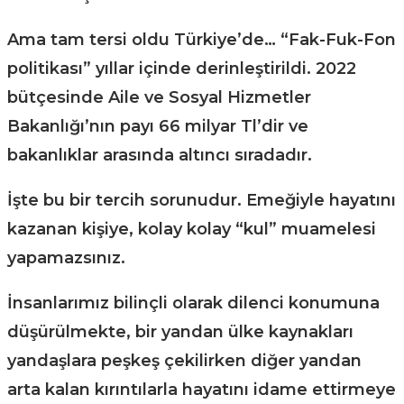
Ama tam tersi oldu Türkiye’de… “Fak-Fuk-Fon
politikası” yıllar içinde derinleştirildi. 2022
bütçesinde Aile ve Sosyal Hizmetler
Bakanlığı’nın payı 66 milyar Tl’dir ve
bakanlıklar arasında altıncı sıradadır.
İşte bu bir tercih sorunudur. Emeğiyle hayatını
kazanan kişiye, kolay kolay “kul” muamelesi
yapamazsınız.
İnsanlarımız bilinçli olarak dilenci konumuna
düşürülmekte, bir yandan ülke kaynakları
yandaşlara peşkeş çekilirken diğer yandan
arta kalan kırıntılarla hayatını idame ettirmeye