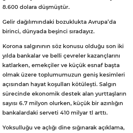
8.600 dolara düşmüştür.
Gelir dağılımındaki bozuklukta Avrupa’da
birinci, dünyada beşinci sıradayız.
Korona salgınının söz konusu olduğu son iki
yılda bankalar ve belli çevreler kazançlarını
katlarken, emekçiler ve küçük esnaf başta
olmak üzere toplumumuzun geniş kesimleri
açısından hayat koşulları kötüleşti. Salgın
sürecinde ekonomik destek alan yurttaşların
sayısı 6.7 milyon olurken, küçük bir azınlığın
bankalardaki serveti 410 milyar tl arttı.
Yoksulluğu ve açlığı dine sığınarak açıklama,