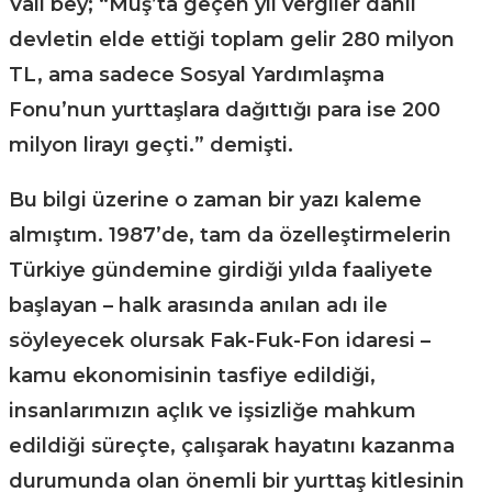
Vali bey; “Muş’ta geçen yıl vergiler dahil
devletin elde ettiği toplam gelir 280 milyon
TL, ama sadece Sosyal Yardımlaşma
Fonu’nun yurttaşlara dağıttığı para ise 200
milyon lirayı geçti.” demişti.
Bu bilgi üzerine o zaman bir yazı kaleme
almıştım. 1987’de, tam da özelleştirmelerin
Türkiye gündemine girdiği yılda faaliyete
başlayan – halk arasında anılan adı ile
söyleyecek olursak Fak-Fuk-Fon idaresi –
kamu ekonomisinin tasfiye edildiği,
insanlarımızın açlık ve işsizliğe mahkum
edildiği süreçte, çalışarak hayatını kazanma
durumunda olan önemli bir yurttaş kitlesinin