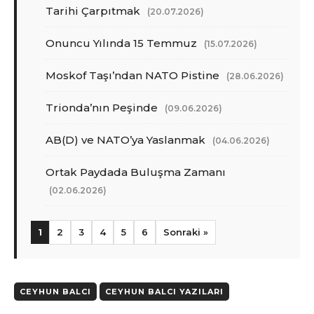
Tarihi Çarpıtmak
(20.07.2026)
Onuncu Yılında 15 Temmuz
(15.07.2026)
Moskof Taşı’ndan NATO Pistine
(28.06.2026)
Trionda’nın Peşinde
(09.06.2026)
AB(D) ve NATO’ya Yaslanmak
(04.06.2026)
Ortak Paydada Buluşma Zamanı
(02.06.2026)
1
2
3
4
5
6
Sonraki »
CEYHUN BALCI
CEYHUN BALCI YAZILARI