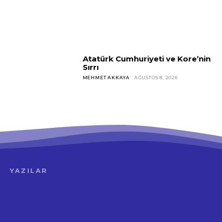
Atatürk Cumhuriyeti ve Kore’nin
Sırrı
MEHMET AKKAYA
AĞUSTOS 8, 2026
YAZILAR