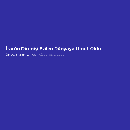
İran’ın Direnişi Ezilen Dünyaya Umut Oldu
ÖNDER KIRMIZITAŞ
AĞUSTOS 9, 2026