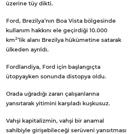
üzerine tüy dikti.
Ford, Brezilya’nın Boa Vista bölgesinde
kullanım hakkını ele geçirdiği 10.000
2
km
’lik alanı Brezilya hükümetine satarak
ülkeden ayrıldı.
Fordlandiya, Ford için başlangıçta
ütopyayken sonunda distopya oldu.
Orada uğradığı zararı çalışanlarına
yansıtarak yitimini karşıladı kuşkusuz.
Vahşi kapitalizmin, vahşi bir anamal
sahibiyle girişebileceği serüveni yansıtması