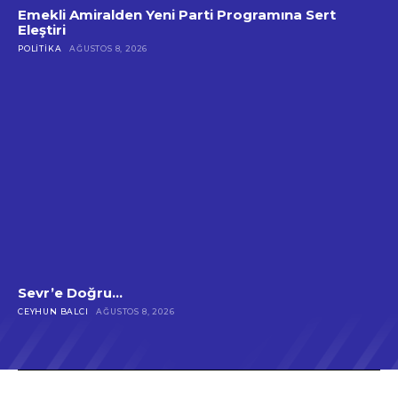
Emekli Amiralden Yeni Parti Programına Sert
Eleştiri
POLITIKA
AĞUSTOS 8, 2026
Sevr’e Doğru…
CEYHUN BALCI
AĞUSTOS 8, 2026