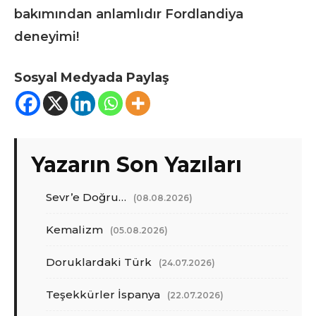
bakımından anlamlıdır Fordlandiya
deneyimi!
Sosyal Medyada Paylaş
Yazarın Son Yazıları
Sevr’e Doğru…
(08.08.2026)
Kemalizm
(05.08.2026)
Doruklardaki Türk
(24.07.2026)
Teşekkürler İspanya
(22.07.2026)