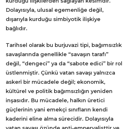
kurduğu ilişkilerden sağlayan kesimdir.
Dolayısıyla, ulusal egemenliğe değil,
dışarıyla kurduğu simbiyotik ilişkiye
bağlıdır.
Tarihsel olarak bu burjuvazi tipi, bağımsızlık
savaşlarında genellikle “savaşın tarafı”
değil, “dengeci” ya da “sabote edici” bir rol
üstlenmiştir. Çünkü vatan savaşı yalnızca
askerî bir mücadele değil; ekonomik,
kültürel ve politik bağımsızlığın yeniden
inşasıdır. Bu mücadele, halkın üretici
güçlerinin yani emekçi sınıfların kendi
kaderini eline alma sürecidir. Dolayısıyla
vatan savaşı özünde anti-emperyalisttir ve