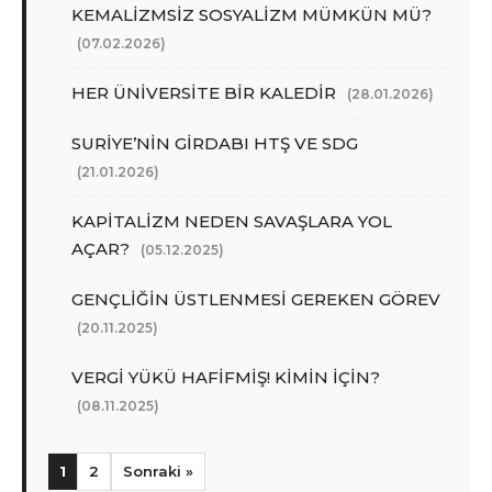
KEMALİZMSİZ SOSYALİZM MÜMKÜN MÜ?
(07.02.2026)
HER ÜNİVERSİTE BİR KALEDİR
(28.01.2026)
SURİYE’NİN GİRDABI HTŞ VE SDG
(21.01.2026)
KAPİTALİZM NEDEN SAVAŞLARA YOL
AÇAR?
(05.12.2025)
GENÇLİĞİN ÜSTLENMESİ GEREKEN GÖREV
(20.11.2025)
VERGİ YÜKÜ HAFİFMİŞ! KİMİN İÇİN?
(08.11.2025)
1
2
Sonraki »