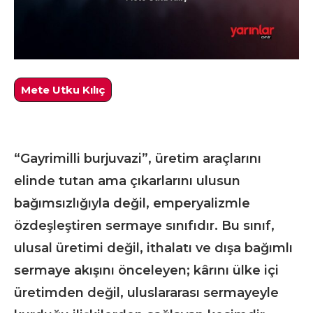
Mete Utku Kılıç
“Gayrimilli burjuvazi”, üretim araçlarını
elinde tutan ama çıkarlarını ulusun
bağımsızlığıyla değil, emperyalizmle
özdeşleştiren sermaye sınıfıdır. Bu sınıf,
ulusal üretimi değil, ithalatı ve dışa bağımlı
sermaye akışını önceleyen; kârını ülke içi
üretimden değil, uluslararası sermayeyle