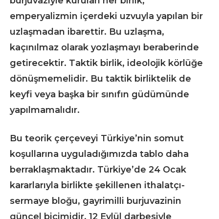
burjuvaziyle kurulan her birlik,
emperyalizmin içerdeki uzvuyla yapılan bir
uzlaşmadan ibarettir. Bu uzlaşma,
kaçınılmaz olarak yozlaşmayı beraberinde
getirecektir. Taktik birlik, ideolojik körlüğe
dönüşmemelidir. Bu taktik birliktelik de
keyfi veya başka bir sınıfın güdümünde
yapılmamalıdır.
Bu teorik çerçeveyi Türkiye’nin somut
koşullarına uyguladığımızda tablo daha
berraklaşmaktadır. Türkiye’de 24 Ocak
kararlarıyla birlikte şekillenen ithalatçı-
sermaye bloğu, gayrimilli burjuvazinin
güncel biçimidir. 12 Eylül darbesiyle