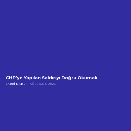
CHP’ye Yapılan Saldırıyı Doğru Okumak
SABRI DILBER
AĞUSTOS 5, 2026