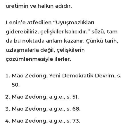
üretimin ve halkın adıdır.
Lenin’e atfedilen “Uyuşmazlıkları
giderebiliriz, çelişkiler kalıcıdır.” sözü, tam
da bu noktada anlam kazanır. Çünkü tarih,
uzlaşmalarla değil, çelişkilerin
çözümlenmesiyle ilerler.
Mao Zedong, Yeni Demokratik Devrim, s.
50.
Mao Zedong, a.g.e., s. 51.
Mao Zedong, a.g.e., s. 68.
Mao Zedong, a.g.e., s. 73.