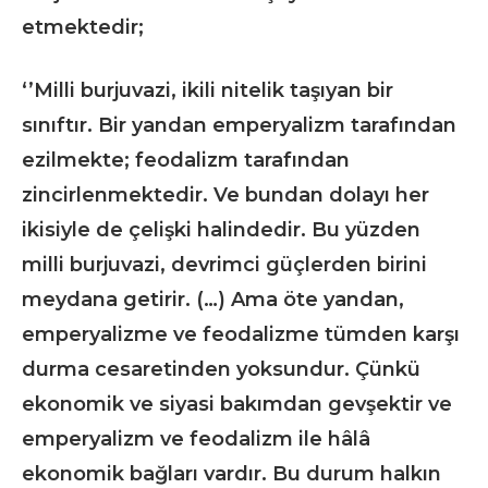
etmektedir;
‘’Milli burjuvazi, ikili nitelik taşıyan bir
sınıftır. Bir yandan emperyalizm tarafından
ezilmekte; feodalizm tarafından
zincirlenmektedir. Ve bundan dolayı her
ikisiyle de çelişki halindedir. Bu yüzden
milli burjuvazi, devrimci güçlerden birini
meydana getirir. (…) Ama öte yandan,
emperyalizme ve feodalizme tümden karşı
durma cesaretinden yoksundur. Çünkü
ekonomik ve siyasi bakımdan gevşektir ve
emperyalizm ve feodalizm ile hâlâ
ekonomik bağları vardır. Bu durum halkın