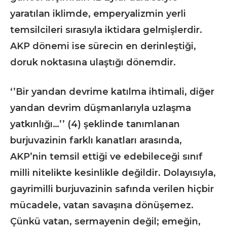
yaratılan iklimde, emperyalizmin yerli
temsilcileri sırasıyla iktidara gelmişlerdir.
AKP dönemi ise sürecin en derinleştiği,
doruk noktasına ulaştığı dönemdir.
‘’Bir yandan devrime katılma ihtimali, diğer
yandan devrim düşmanlarıyla uzlaşma
yatkınlığı…’’ (4) şeklinde tanımlanan
burjuvazinin farklı kanatları arasında,
AKP’nin temsil ettiği ve edebileceği sınıf
milli nitelikte kesinlikle değildir. Dolayısıyla,
gayrimilli burjuvazinin safında verilen hiçbir
mücadele, vatan savaşına dönüşemez.
Çünkü vatan, sermayenin değil; emeğin,