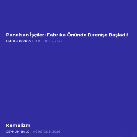
Panelsan İşçileri Fabrika Önünde Direnişe Başladı!
EMEK-EKONOMI
AĞUSTOS 5, 2026
Kemalizm
CEYHUN BALCI
AĞUSTOS 5, 2026