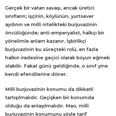
Gerçek bir vatan savaşı, ancak üretici
sınıfların; işçinin, köylünün, yurtsever
aydının ve milli nitelikteki burjuvazinin
öncülüğünde; anti-emperyalist, halkçı bir
yönelimle anlam kazanır. İşbirlikçi
burjuvazinin bu süreçteki rolü, en fazla
halkın iradesine geçici olarak boyun eğmek
olabilir. Fakat günü geldiğinde, o sınıf yine
kendi efendilerine döner.
Milli burjuvazinin konumu da dikkatli
tartışılmalıdır. Geçişken bir konumda
olduğu da anlaşılmalıdır. Mao, milli
burjuvazinin konumunu şöyle tarif