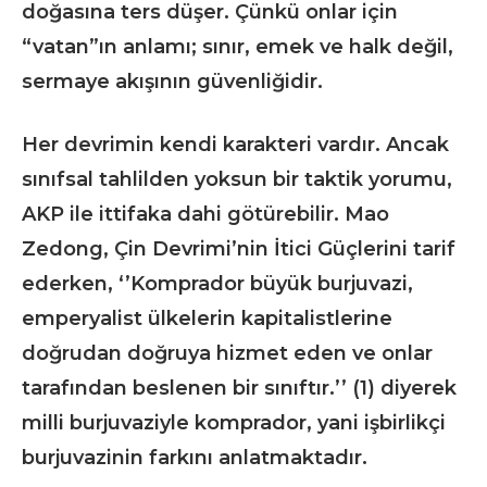
doğasına ters düşer. Çünkü onlar için
“vatan”ın anlamı; sınır, emek ve halk değil,
sermaye akışının güvenliğidir.
Her devrimin kendi karakteri vardır. Ancak
sınıfsal tahlilden yoksun bir taktik yorumu,
AKP ile ittifaka dahi götürebilir. Mao
Zedong, Çin Devrimi’nin İtici Güçlerini tarif
ederken, ‘’Komprador büyük burjuvazi,
emperyalist ülkelerin kapitalistlerine
doğrudan doğruya hizmet eden ve onlar
tarafından beslenen bir sınıftır.’’ (1) diyerek
milli burjuvaziyle komprador, yani işbirlikçi
burjuvazinin farkını anlatmaktadır.