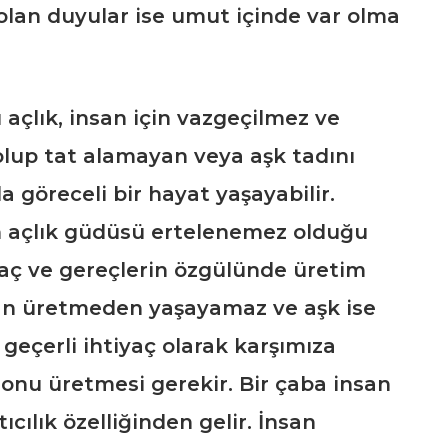
olan duyular ise umut içinde var olma
açlık, insan için vazgeçilmez ve
olup tat alamayan veya aşk tadını
 göreceli bir hayat yaşayabilir.
n açlık güdüsü ertelenemez olduğu
raç ve gereçlerin özgülünde üretim
san üretmeden yaşayamaz ve aşk ise
geçerli ihtiyaç olarak karşımıza
 onu üretmesi gerekir. Bir çaba insan
ılık özelliğinden gelir. İnsan