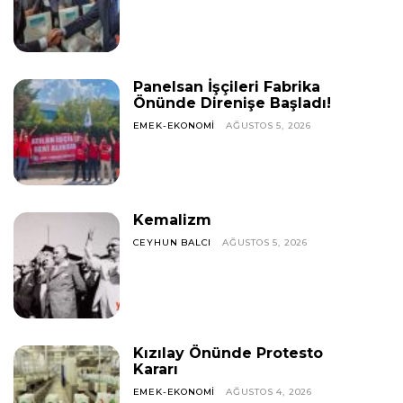
Panelsan İşçileri Fabrika
Önünde Direnişe Başladı!
EMEK-EKONOMI
AĞUSTOS 5, 2026
Kemalizm
CEYHUN BALCI
AĞUSTOS 5, 2026
Kızılay Önünde Protesto
Kararı
EMEK-EKONOMI
AĞUSTOS 4, 2026