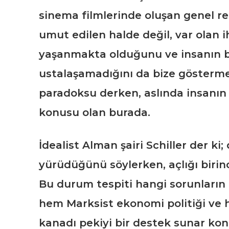
sinema filmlerinde oluşan genel res
umut edilen halde değil, var olan i
yaşanmakta olduğunu ve insanın 
ustalaşamadığını da bize gösterm
paradoksu derken, aslında insanın 
konusu olan burada.
İdealist Alman şairi Schiller der ki;
yürüdüğünü söylerken, açlığı birinc
Bu durum tespiti hangi sorunların i
hem Marksist ekonomi politiği ve
kanadı pekiyi bir destek sunar ko