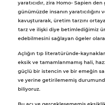
yaratıcıdır, zira Homo- Sapien den
günümüzde insanın yaratıcılığını 
kavuşturarak, üretim tarzını ort
tarz ve ilişki diye betimlediğimiz ür
edebilmesini sağlayan ögeler olara
Açlığın tıp literatüründe-kaynakla
eksik ve tamamlanmamış hali, hazzı
güçlü bir istencin ve bir emeğin sar
ve yerine getirilememiş durumunda 
biliyoruz.
Bu acı ve gerçekleşememiş eksiklik 