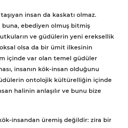
 taşıyan insan da kaskatı olmaz.
l buna, ebediyen olmuş bitmiş
utkuların ve güdülerin yeni ereksellik
ksal olsa da bir ümit ilkesinin
m içinde var olan temel güdüler
olması, insanın kök-insan olduğunu
üdülerin ontolojik kültürelliğin içinde
nsan halinin anlaşılır ve bunu bize
kök-insandan üremiş değildir: zira bir