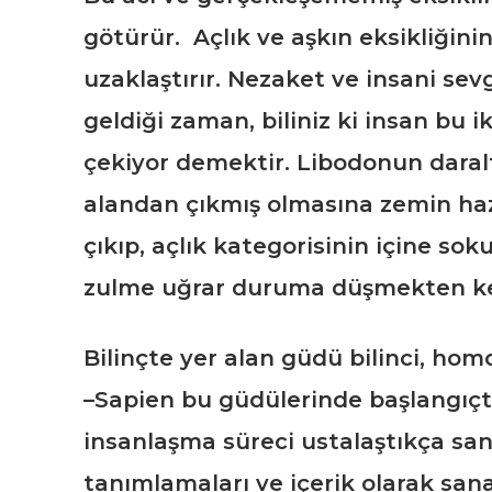
götürür. Açlık ve aşkın eksikliğini
uzaklaştırır. Nezaket ve insani sev
geldiği zaman, biliniz ki insan bu i
çekiyor demektir. Libodonun daraltı
alandan çıkmış olmasına zemin hazı
çıkıp, açlık kategorisinin içine so
zulme uğrar duruma düşmekten ken
Bilinçte yer alan güdü bilinci, hom
–Sapien bu güdülerinde başlangıçta 
insanlaşma süreci ustalaştıkça sa
tanımlamaları ve içerik olarak sana