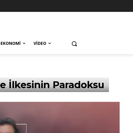
-EKONOMI
VIDEO
 İlkesinin Paradoksu