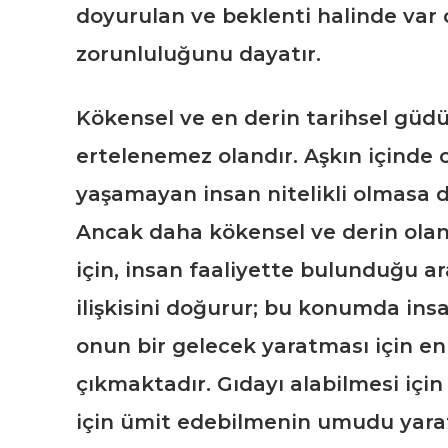
doyurulan ve beklenti halinde var 
zorunluluğunu dayatır.
Kökensel ve en derin tarihsel güdü 
ertelenemez olandır. Aşkın içinde 
yaşamayan insan nitelikli olmasa da
Ancak daha kökensel ve derin ola
için, insan faaliyette bulunduğu a
ilişkisini doğurur; bu konumda in
onun bir gelecek yaratması için en 
çıkmaktadır. Gıdayı alabilmesi için
için ümit edebilmenin umudu yaratıc