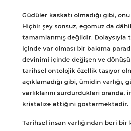
Güdüler kaskatı olmadığı gibi, onu
Hiçbir şey sonsuz, egomuz da dâhi
tamamlanmış değildir. Dolaysıyla t
içinde var olması bir bakıma parado
devinimi içinde değişen ve dönüşü
tarihsel ontolojik özellik taşıyor 
açıklamadığı gibi, ümidin varlığı, g
varlıklarını sürdürdükleri oranda, i
kristalize ettiğini göstermektedir.
Tarihsel insan varlığından beri bir 