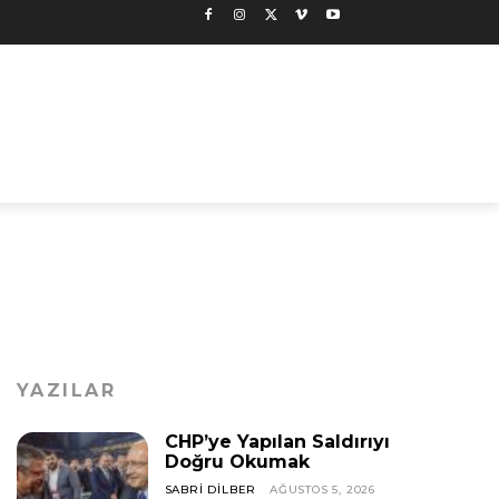
YAZILAR
CHP’ye Yapılan Saldırıyı
Doğru Okumak
SABRI DILBER
AĞUSTOS 5, 2026