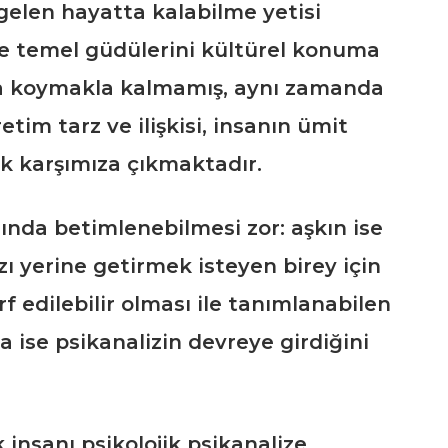
 gelen hayatta kalabilme yetisi
ve temel güdülerini kültürel konuma
aya koymakla kalmamış, aynı zamanda
etim tarz ve ilişkisi, insanın ümit
k karşımıza çıkmaktadır.
rında betimlenebilmesi zor: aşkın ise
 yerine getirmek isteyen birey için
f edilebilir olması ile tanımlanabilen
ise psikanalizin devreye girdiğini
insanı psikolojik psikanalize