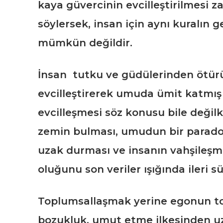
kaya güvercinin evcilleştirilmesi 
söylersek, insan için aynı kuralın 
mümkün değildir.
İnsan tutku ve güdülerinden ötürü 
evcilleştirerek umuda ümit katmış 
evcilleşmesi söz konusu bile değilke
zemin bulması, umudun bir parado
uzak durması ve insanın vahşileş
oluğunu son veriler ışığında ileri sü
Toplumsallaşmak yerine egonun tota
bozukluk, umut etme ilkesinden uza