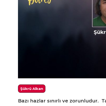
Şükrü Alkan
Bazı hazlar sınırlı ve zorunludur. 