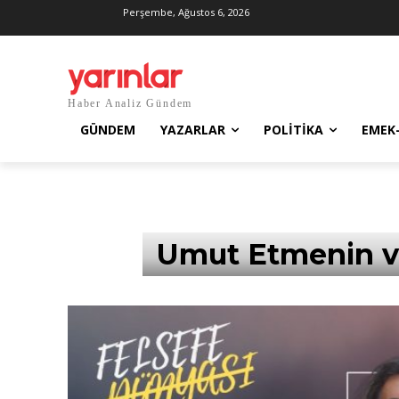
Perşembe, Ağustos 6, 2026
Haber Analiz Gündem
GÜNDEM
YAZARLAR
POLITIKA
EMEK
Umut Etmenin ve