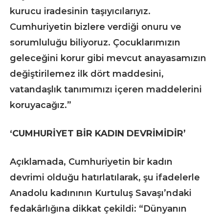
kurucu iradesinin taşıyıcılarıyız.
Cumhuriyetin bizlere verdiği onuru ve
sorumluluğu biliyoruz. Çocuklarımızın
geleceğini korur gibi mevcut anayasamızın
değiştirilemez ilk dört maddesini,
vatandaşlık tanımımızı içeren maddelerini
koruyacağız.”
‘CUMHURİYET BİR KADIN DEVRİMİDİR’
Açıklamada, Cumhuriyetin bir kadın
devrimi olduğu hatırlatılarak, şu ifadelerle
Anadolu kadınının Kurtuluş Savaşı’ndaki
fedakârlığına dikkat çekildi: “Dünyanın