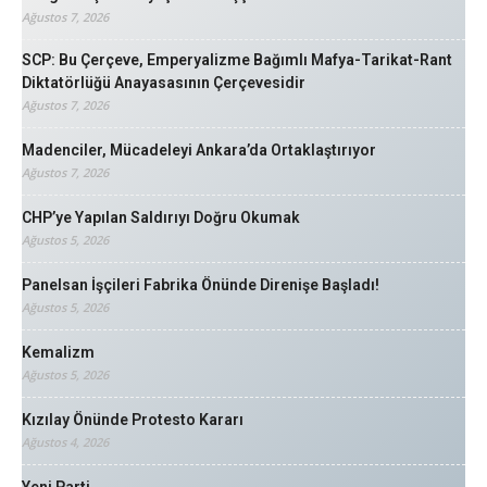
Ağustos 7, 2026
SCP: Bu Çerçeve, Emperyalizme Bağımlı Mafya-Tarikat-Rant
Diktatörlüğü Anayasasının Çerçevesidir
Ağustos 7, 2026
Madenciler, Mücadeleyi Ankara’da Ortaklaştırıyor
Ağustos 7, 2026
CHP’ye Yapılan Saldırıyı Doğru Okumak
Ağustos 5, 2026
Panelsan İşçileri Fabrika Önünde Direnişe Başladı!
Ağustos 5, 2026
Kemalizm
Ağustos 5, 2026
Kızılay Önünde Protesto Kararı
Ağustos 4, 2026
Yeni Parti