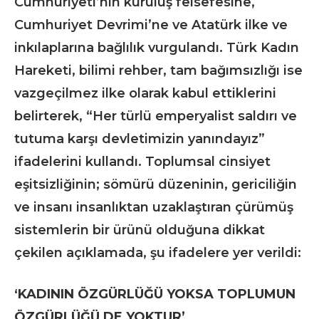
Cumhuriyeti’nin kuruluş felsefesine,
Cumhuriyet Devrimi’ne ve Atatürk ilke ve
inkılaplarına bağlılık vurgulandı. Türk Kadın
Hareketi, bilimi rehber, tam bağımsızlığı ise
vazgeçilmez ilke olarak kabul ettiklerini
belirterek, “Her türlü emperyalist saldırı ve
tutuma karşı devletimizin yanındayız”
ifadelerini kullandı. Toplumsal cinsiyet
eşitsizliğinin; sömürü düzeninin, gericiliğin
ve insanı insanlıktan uzaklaştıran çürümüş
sistemlerin bir ürünü olduğuna dikkat
çekilen açıklamada, şu ifadelere yer verildi:
‘KADININ ÖZGÜRLÜĞÜ YOKSA TOPLUMUN
ÖZGÜRLÜĞÜ DE YOKTUR’