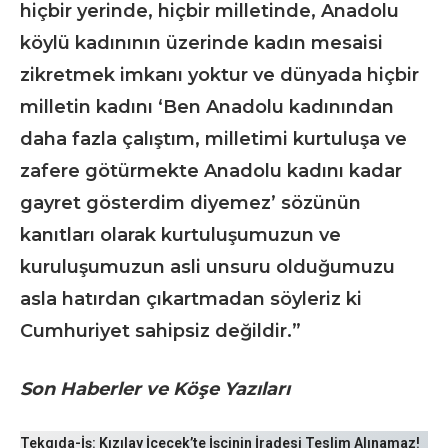
hiçbir yerinde, hiçbir milletinde, Anadolu
köylü kadınının üzerinde kadın mesaisi
zikretmek imkanı yoktur ve dünyada hiçbir
milletin kadını ‘Ben Anadolu kadınından
daha fazla çalıştım, milletimi kurtuluşa ve
zafere götürmekte Anadolu kadını kadar
gayret gösterdim diyemez’ sözünün
kanıtları olarak kurtuluşumuzun ve
kuruluşumuzun asli unsuru olduğumuzu
asla hatırdan çıkartmadan söyleriz ki
Cumhuriyet sahipsiz değildir.”
Son Haberler ve Köşe Yazıları
Tekgıda-İş: Kızılay İçecek’te İşçinin İradesi Teslim Alınamaz!