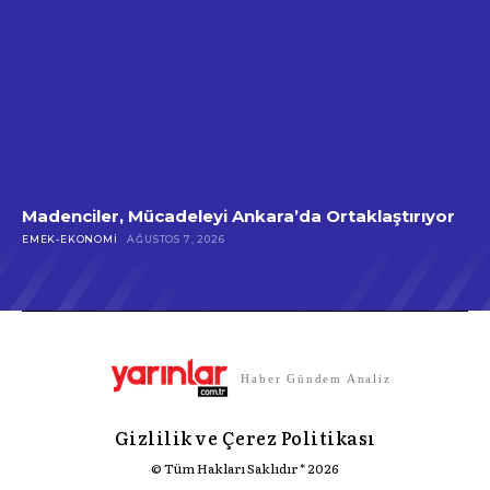
Madenciler, Mücadeleyi Ankara’da Ortaklaştırıyor
EMEK-EKONOMI
AĞUSTOS 7, 2026
Haber Gündem Analiz
Gizlilik ve Çerez Politikası
© Tüm Hakları Saklıdır * 2026