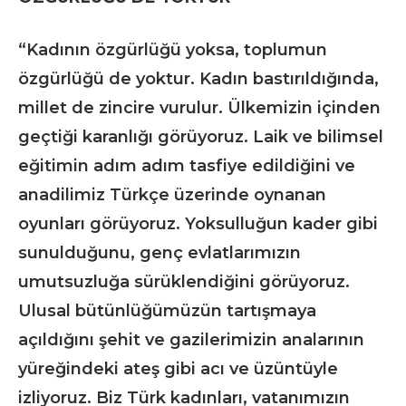
“Kadının özgürlüğü yoksa, toplumun
özgürlüğü de yoktur. Kadın bastırıldığında,
millet de zincire vurulur. Ülkemizin içinden
geçtiği karanlığı görüyoruz. Laik ve bilimsel
eğitimin adım adım tasfiye edildiğini ve
anadilimiz Türkçe üzerinde oynanan
oyunları görüyoruz. Yoksulluğun kader gibi
sunulduğunu, genç evlatlarımızın
umutsuzluğa sürüklendiğini görüyoruz.
Ulusal bütünlüğümüzün tartışmaya
açıldığını şehit ve gazilerimizin analarının
yüreğindeki ateş gibi acı ve üzüntüyle
izliyoruz. Biz Türk kadınları, vatanımızın