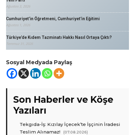
Ağustos 3, 2026
Cumhuriyet’in Öğretmeni, Cumhuriyet’in Eğitimi
Ağustos 1, 2026
Türkiye’de Kıdem Tazminatı Hakkı Nasıl Ortaya Çıktı?
Temmuz 31, 2026
Sosyal Medyada Paylaş
Son Haberler ve Köşe
Yazıları
Tekgıda-İş: Kızılay İçecek’te İşçinin İradesi
Teslim Alınamaz!
(07.08.2026)