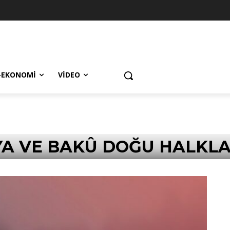
-EKONOMI
VIDEO
A VE BAKÛ DOĞU HALKLA