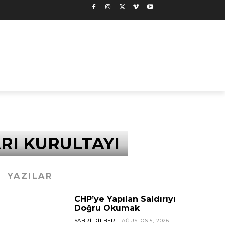
RI KURULTAYI
YAZILAR
CHP’ye Yapılan Saldırıyı
Doğru Okumak
SABRI DILBER
AĞUSTOS 5, 2026