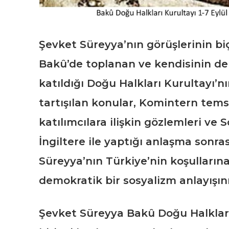
Şevket Süreyya’nın görüşlerinin bi
Bakû’de toplanan ve kendisinin de
katıldığı Doğu Halkları Kurultayı’nı
tartışılan konular, Komintern temsi
katılımcılara ilişkin gözlemleri ve 
İngiltere ile yaptığı anlaşma sonras
Süreyya’nın Türkiye’nin koşullarına
demokratik bir sosyalizm anlayışın
Şevket Süreyya Bakû Doğu Halkları K