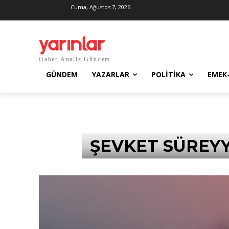
Cuma, Ağustos 7, 2026
Haber Analiz Gündem
GÜNDEM
YAZARLAR
POLITIKA
EMEK
ŞEVKET SÜREYY