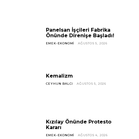
Panelsan İşçileri Fabrika
Önünde Direnişe Başladı!
EMEK-EKONOMI
AĞUSTOS 5, 2026
Kemalizm
CEYHUN BALCI
AĞUSTOS 5, 2026
Kızılay Önünde Protesto
Kararı
EMEK-EKONOMI
AĞUSTOS 4, 2026