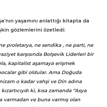
a’nın yaşamını anlattığı kitapta da
şkin gözlemlerini özetledi:
 proletarya, ne sendika , ne parti, ne
vaziyet karşısında Bolşevik Liderleri bir
ela, kapitalist aşamaya erişmek
 bocalar gibi oldular. Ama Doğuda
nizam o kadar vahşi ve Din adına
 kızartıcıydı ki, kısa zamanda “Asya
aya varmadan ve buna varmış olan