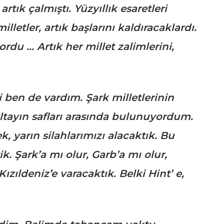
artık çalmıştı. Yüzyıllık esaretleri
letler, artık başlarını kaldıracaklardı.
u … Artık her millet zalimlerini,
 ben de vardım. Şark milletlerinin
ltayın safları arasında bulunuyordum.
yarın silahlarımızı alacaktık. Bu
k. Şark’a mı olur, Garb’a mı olur,
Kızıldeniz’e varacaktık. Belki Hint’ e,