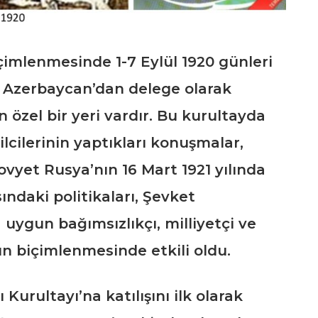
çimlenmesinde 1-7 Eylül 1920 günleri
 Azerbaycan’dan delege olarak
n özel bir yeri vardır. Bu kurultayda
lcilerinin yaptıkları konuşmalar,
Sovyet Rusya’nın 16 Mart 1921 yılında
ındaki politikaları, Şevket
 uygun bağımsızlıkçı, milliyetçi ve
ın biçimlenmesinde etkili oldu.
urultayı’na katılışını ilk olarak