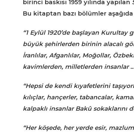
birinci baskısı 1959 yılında yapılan
Bu kitaptan bazı bölümler aşağıda
“1 Eylül 1920’de başlayan Kurultay 
büyük şehirlerden birinin alacalı gö
İranlılar, Afganlılar, Moğollar, Özbekl
kavimlerden, milletlerden insanlar 
“Hepsi de kendi kıyafetlerini taşıyo
kılıçlar, hançerler, tabancalar, kamala
kalpaklı insanlar Bakû sokaklarını 
“Her köşede, her yerde esir, mazlum