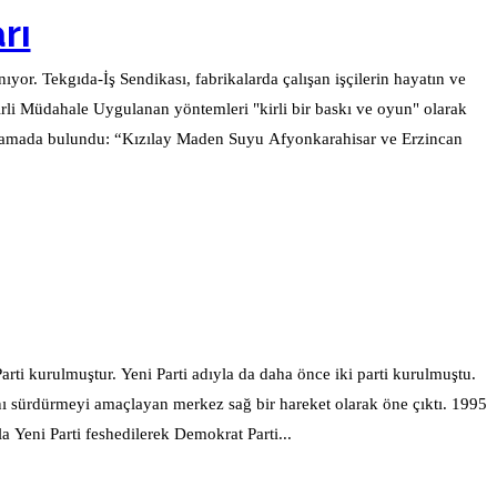
rı
yor. Tekgıda-İş Sendikası, fabrikalarda çalışan işçilerin hayatın ve
ıklamada bulundu: “Kızılay Maden Suyu Afyonkarahisar ve Erzincan
ti kurulmuştur. Yeni Parti adıyla da daha önce iki parti kurulmuştu.
ını sürdürmeyi amaçlayan merkez sağ bir hareket olarak öne çıktı. 1995
 Yeni Parti feshedilerek Demokrat Parti...