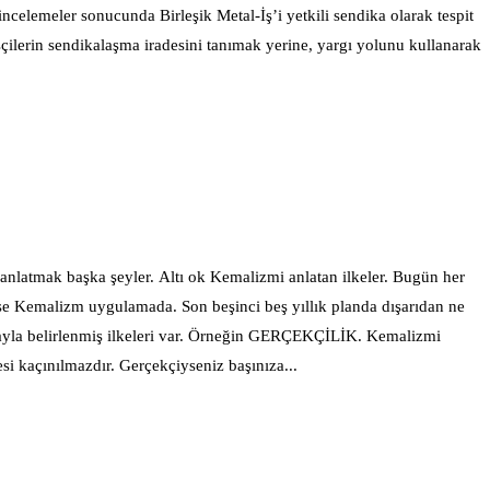
ncelemeler sonucunda Birleşik Metal-İş’i yetkili sendika olarak tespit
işçilerin sendikalaşma iradesini tanımak yerine, yargı yolunu kullanarak
si kaçınılmazdır. Gerçekçiyseniz başınıza...