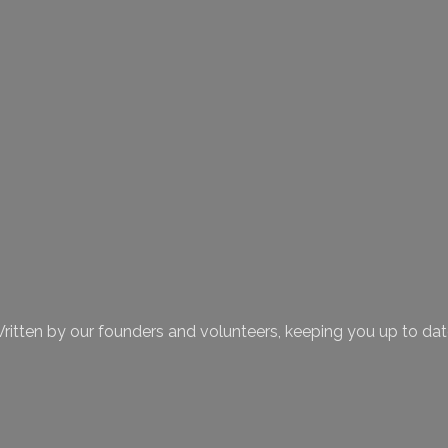
 blog posts
ritten by our founders and volunteers, keeping you up to dat