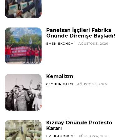
Panelsan İşçileri Fabrika
Önünde Direnişe Başladı!
EMEK-EKONOMI
AĞUSTOS 5, 2026
Kemalizm
CEYHUN BALCI
AĞUSTOS 5, 2026
Kızılay Önünde Protesto
Kararı
EMEK-EKONOMI
AĞUSTOS 4, 2026