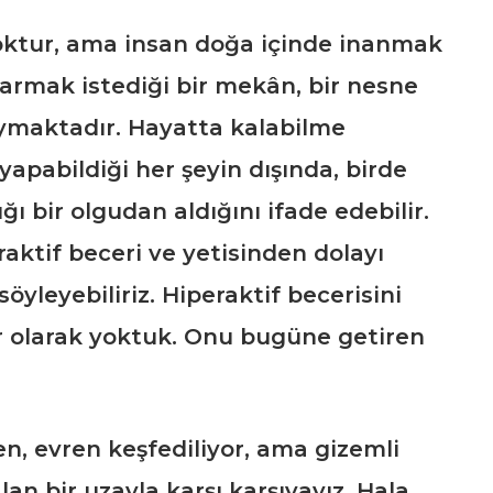
oktur, ama insan doğa içinde inanmak
tarmak istediği bir mekân, bir nesne
ymaktadır. Hayatta kalabilme
yapabildiği her şeyin dışında, birde
bir olgudan aldığını ifade edebilir.
aktif beceri ve yetisinden dolayı
söyleyebiliriz. Hiperaktif becerisini
ür olarak yoktuk. Onu bugüne getiren
en, evren keşfediliyor, ama gizemli
lan bir uzayla karşı karşıyayız. Hala