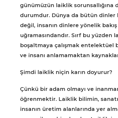
günümüzün laiklik sorunsallığına d
durumdur. Dünya da bütün dinler bi
değil, insanın dinlere yönelik bakı
uğramasındandır. Sırf bu yüzden la
boşaltmaya çalışmak entelektüel b
ve insanı anlamamaktan kaynakla
Şimdi laiklik niçin karın doyurur?
Çünkü bir adam olmayı ve inanma
öğrenmektir. Laiklik bilimin, sanatı
insanın üretim alanlarında yer alma