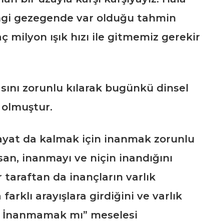
ngi gezegende var olduğu tahmin
ç milyon ışık hızı ile gitmemiz gerekir
asını zorunlu kılarak bugünkü dinsel
olmuştur.
hayat da kalmak için inanmak zorunlu
nsan, inanmayı ve niçin inandığını
 taraftan da inançların varlık
farklı arayışlara girdiğini ve varlık
ı İnanmamak mı” meselesi