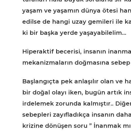
yaşam ve yaşamın dünya ötesi ha
edilse de hangi uzay gemileri ile ka
ki bir başka yerde yaşayabilelim…
Hiperaktif becerisi, insanın inanm
mekanizmaların doğmasına sebep 
Başlangıçta pek anlaşılır olan ve 
bir doğal olayı iken, bugün artık i
irdelemek zorunda kalmıştır.. Diğer
sebepleri zayıfladıkça insanın daha 
krizine dönüşen soru ” İnanmak m