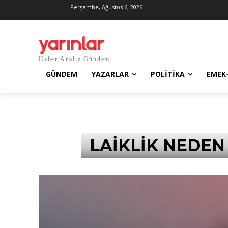
Perşembe, Ağustos 6, 2026
Haber Analiz Gündem
GÜNDEM
YAZARLAR
POLITIKA
EMEK
LAİKLİK NEDEN