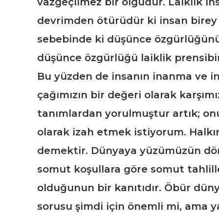
vazgeçilmez bir olgudur. Laiklik in
devrimden ötürüdür ki insan birey 
sebebinde ki düşünce özgürlüğünü
düşünce özgürlüğü laiklik prensibin
Bu yüzden de insanın inanma ve 
çağımızın bir değeri olarak karşımı
tanımlardan yorulmuştur artık; on
olarak izah etmek istiyorum. Halkı
demektir. Dünyaya yüzümüzün dön
somut koşullara göre somut tahlil
olduğunun bir kanıtıdır. Öbür düny
sorusu şimdi için önemli mi, ama y