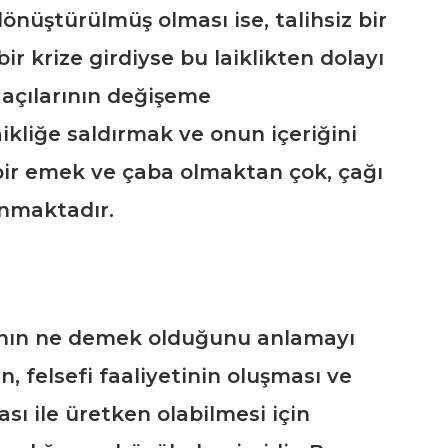
önüştürülmüş olması ise, talihsiz bir
r krize girdiyse bu laiklikten dolayı
ş açılarının değişeme
ikliğe saldırmak ve onun içeriğini
ir emek ve çaba olmaktan çok, çağı
nmaktadır.
nın ne demek olduğunu anlamayı
n, felsefi faaliyetinin oluşması ve
sı ile üretken olabilmesi için