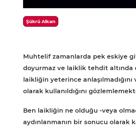
Şükrü Alkan
Muhtelif zamanlarda pek eskiye git
doyurmaz ve laiklik tehdit altında 
laikliğin yeterince anlaşılmadığın
olarak kullanıldığını gözlemlemek
Ben laikliğin ne olduğu -veya olma
aydınlanmanın bir sonucu olarak 