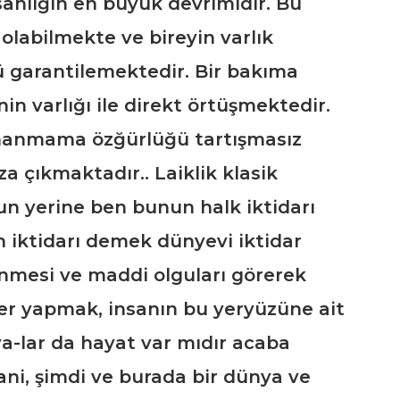
sanlığın en büyük devrimidir. Bu
olabilmekte ve bireyin varlık
 garantilemektedir. Bir bakıma
in varlığı ile direkt örtüşmektedir.
inanmama özğürlüğü tartışmasız
za çıkmaktadır.. Laiklik klasik
un yerine ben bunun halk iktidarı
n iktidarı demek dünyevi iktidar
mesi ve maddi olguları görerek
ler yapmak, insanın bu yeryüzüne ait
a-lar da hayat var mıdır acaba
ani, şimdi ve burada bir dünya ve