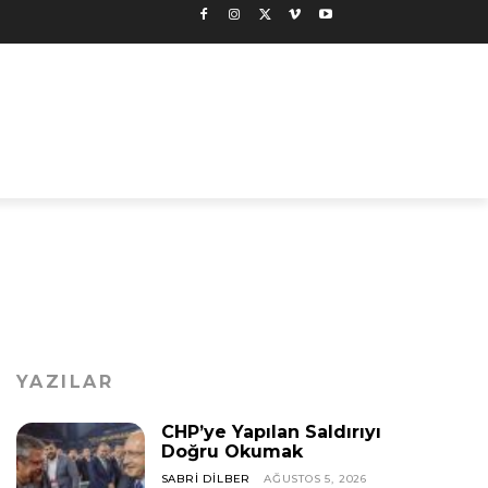
YAZILAR
CHP’ye Yapılan Saldırıyı
Doğru Okumak
SABRI DILBER
AĞUSTOS 5, 2026