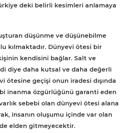
rkiye deki belirli kesimleri anlamaya
oluşturan düşünme ve düşünebilme
lu kılmaktadır. Dünyevi ötesi bir
işinin kendisini bağlar. Salt ve
rdi diye daha kutsal ve daha değerli
vi ötesine geçişi onun iradesi dışında
 gibi inanma özgürlüğünü garanti eden
 varlık sebebi olan dünyevi ötesi alana
rak, insanın oluşumu içinde var olan
inde elden gitmeyecektir.