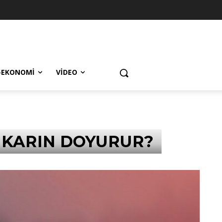
-EKONOMI
VIDEO
 KARIN DOYURUR?