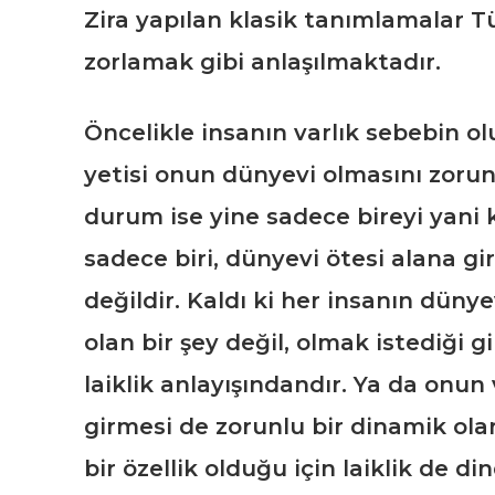
Zira yapılan klasik tanımlamalar Tü
zorlamak gibi anlaşılmaktadır.
Öncelikle insanın varlık sebebin 
yetisi onun dünyevi olmasını zorun
durum ise yine sadece bireyi yani k
sadece biri, dünyevi ötesi alana gi
değildir. Kaldı ki her insanın dünye
olan bir şey değil, olmak istediği
laiklik anlayışındandır. Ya da onun
girmesi de zorunlu bir dinamik ola
bir özellik olduğu için laiklik de d