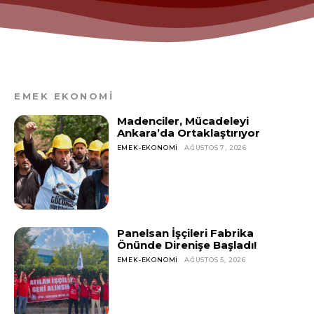
EMEK EKONOMİ
Madenciler, Mücadeleyi
Ankara’da Ortaklaştırıyor
EMEK-EKONOMI
AĞUSTOS 7, 2026
Panelsan İşçileri Fabrika
Önünde Direnişe Başladı!
EMEK-EKONOMI
AĞUSTOS 5, 2026