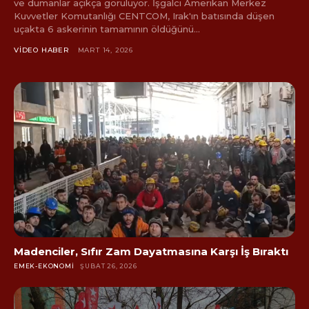
ve dumanlar açıkça görülüyor. İşgalci Amerikan Merkez
Kuvvetler Komutanlığı CENTCOM, Irak'ın batısında düşen
uçakta 6 askerinin tamamının öldüğünü...
VIDEO HABER
MART 14, 2026
Madenciler, Sıfır Zam Dayatmasına Karşı İş Bıraktı
EMEK-EKONOMI
ŞUBAT 26, 2026