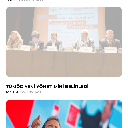
TÜMÖD YENİ YÖNETİMİNİ BELİRLEDİ
TOPLUM
OCAK 30, 2026