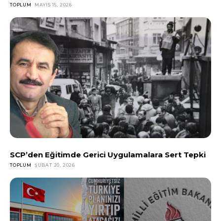
TOPLUM
MAYIS 15, 2026
SCP’den Eğitimde Gerici Uygulamalara Sert Tepki
TOPLUM
ŞUBAT 20, 2026