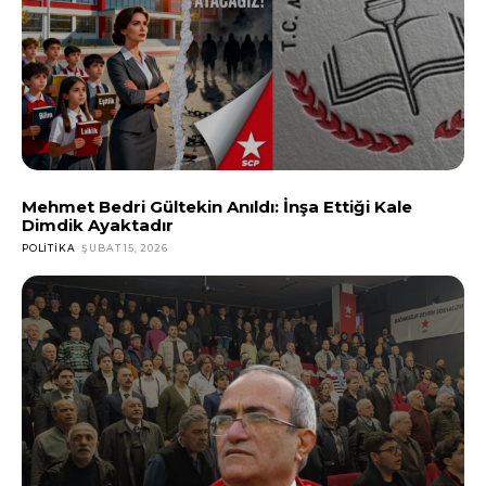
Mehmet Bedri Gültekin Anıldı: İnşa Ettiği Kale
Dimdik Ayaktadır
POLITIKA
ŞUBAT 15, 2026