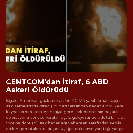
CENTCOM’dan İtiraf, 6 ABD
Askeri Öldürüdü
İşgalci Amerikan güçlerine ait bir KC-135 yakıt ikmal uçağı,
Irak semalarında direniş güçleri tarafından hedef alındı. Yerel
kaynaklardan edinilen bilgiye göre, Irak direnişinin başarılı
operasyonu sonucu vurulan uçak, gökyüzünde adeta bir alev
topuna dönüştü. Irak haber ağı Sabereen tarafından servis
edilen görüntülerde, düşen uçağın enkazının yarattığı yangın