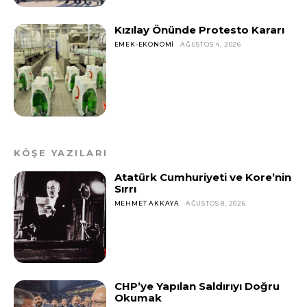
Kızılay Önünde Protesto Kararı
EMEK-EKONOMI
AĞUSTOS 4, 2026
KÖŞE YAZILARI
Atatürk Cumhuriyeti ve Kore’nin
Sırrı
MEHMET AKKAYA
AĞUSTOS 8, 2026
CHP’ye Yapılan Saldırıyı Doğru
Okumak