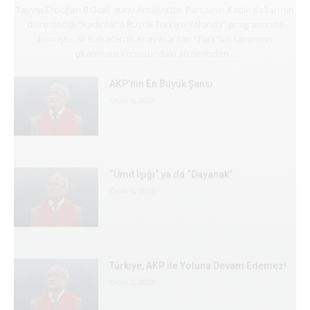
Tayyip Erdoğan 8 Ocak günü Antalya’da, Partisinin Kadın Kolları’nın
düzenlediği “Kadınlarla Büyük Türkiye Yolunda” programında
konuştu. Ali Babacan’ın Anayasa’dan “Türk”lük tanımının
çıkarılması konusundaki sözlerinden...
AKP’nin En Büyük Şansı
Ocak 9, 2023
“Ümit Işığı” ya da “Dayanak”
Ocak 5, 2023
Türkiye, AKP ile Yoluna Devam Edemez!
Ocak 2, 2023