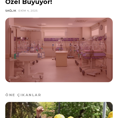
Özel Büyüyor!
SAĞLIK
EKIM 4, 2025
ÖNE ÇIKANLAR