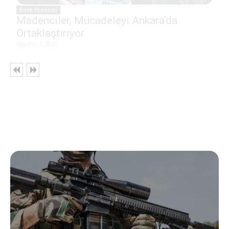
Emek-Ekonomi
Madenciler, Mücadeleyi Ankara’da
Ortaklaştırıyor
Ağustos 7, 2026