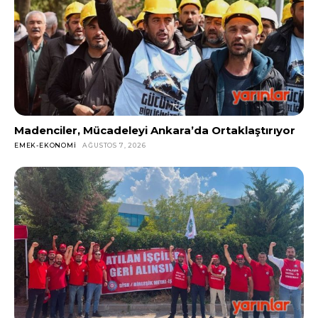
Madenciler, Mücadeleyi Ankara’da Ortaklaştırıyor
EMEK-EKONOMI
AĞUSTOS 7, 2026