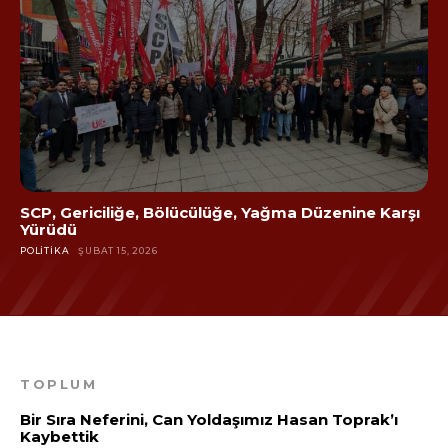
SCP, Gericiliğe, Bölücülüğe, Yağma Düzenine Karşı
Yürüdü
POLITIKA
ŞUBAT 15, 2026
TOPLUM
Bir Sıra Neferini, Can Yoldaşımız Hasan Toprak’ı
Kaybettik