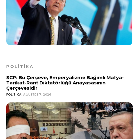
POLİTİKA
SCP: Bu Çerçeve, Emperyalizme Bağımlı Mafya-
Tarikat-Rant Diktatörlüğü Anayasasının
Çerçevesidir
POLITIKA
AĞUSTOS 7, 2026