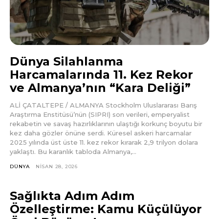
Dünya Silahlanma
Harcamalarında 11. Kez Rekor
ve Almanya’nın “Kara Deliği”
ALİ ÇATALTEPE / ALMANYA Stockholm Uluslararası Barış
Araştırma Enstitüsü’nün (SIPRI) son verileri, emperyalist
rekabetin ve savaş hazırlıklarının ulaştığı korkunç boyutu bir
kez daha gözler önüne serdi. Küresel askeri harcamalar
2025 yılında üst üste 11. kez rekor kırarak 2,9 trilyon dolara
yaklaştı. Bu karanlık tabloda Almanya,...
DÜNYA
NISAN 28, 2026
Sağlıkta Adım Adım
Özelleştirme: Kamu Küçülüyor