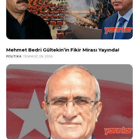
Mehmet Bedri Gültekin’in Fikir Mirası Yayında!
POLITIKA
TEMMUZ 28, 2026