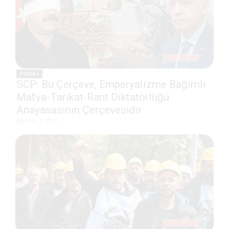
Politika
SCP: Bu Çerçeve, Emperyalizme Bağımlı
Mafya-Tarikat-Rant Diktatörlüğü
Anayasasının Çerçevesidir
Ağustos 7, 2026