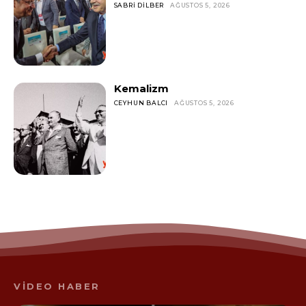
SABRI DILBER
AĞUSTOS 5, 2026
Kemalizm
CEYHUN BALCI
AĞUSTOS 5, 2026
VİDEO HABER